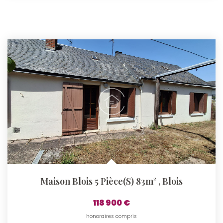
Maison Blois 5 Pièce(s) 83m²
,
Blois
118 900 €
honoraires compris