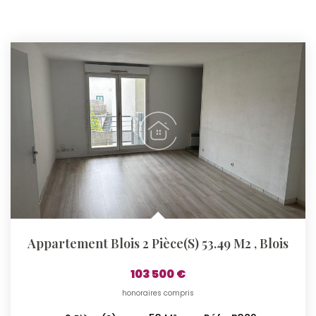
Appartement Blois 2 Pièce(s) 53.49 M2
,
Blois
103 500 €
honoraires compris