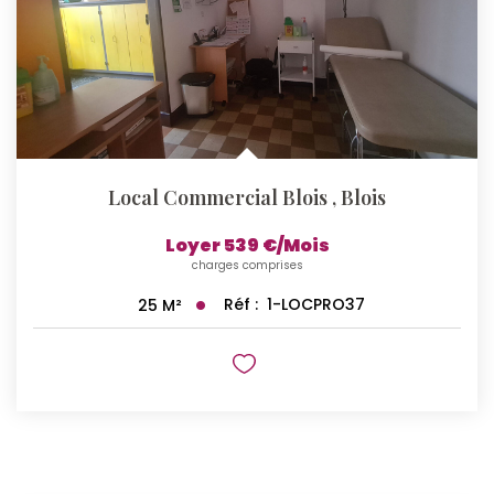
Local Commercial Blois
,
Blois
Loyer 539 €/mois
charges comprises
Réf :
1-LOCPRO37
25
M²