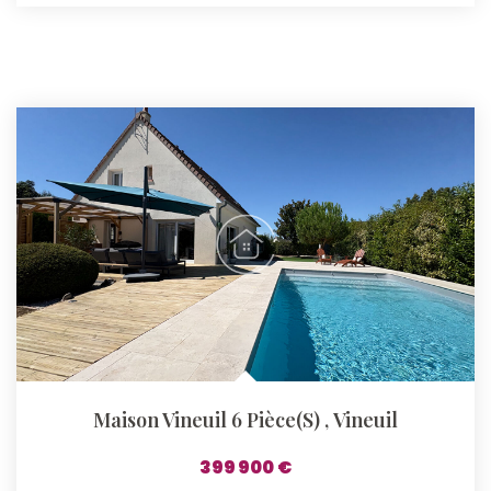
Maison Vineuil 6 Pièce(s)
,
Vineuil
399 900 €