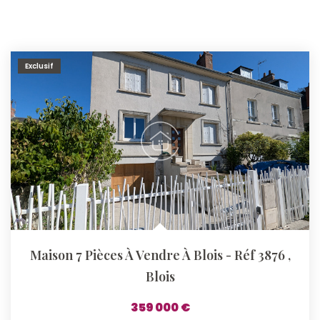
Exclusif
Maison 7 Pièces À Vendre À Blois - Réf 3876
,
Blois
359 000 €