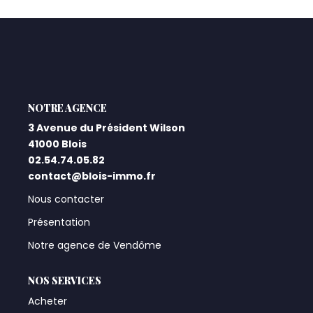
Qui Sommes-Nous ?
Notre Équipe
Nos Actualités
Nos Partenaires
L'AGENCE
3 Avenue du Président Wilson
41000 Blois
CONTACT
02.54.74.05.82
contact@blois-immo.fr
Nous contacter
Présentation
Notre agence de Vendôme
NOS SERVICES
Acheter