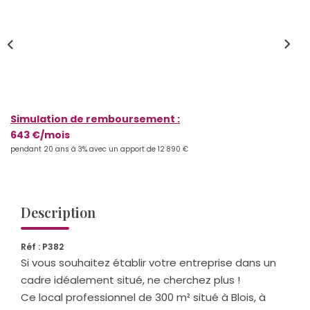
Qui Sommes-Nous ?
Notre Équipe
Nos Actualités
Nos Partenaires
Simulation de remboursement :
643 €/mois
CONTACT
pendant 20 ans à 3% avec un apport de 12 890 €
Description
Réf : P382
Si vous souhaitez établir votre entreprise dans un
cadre idéalement situé, ne cherchez plus !
Ce local professionnel de 300 m² situé à Blois, à