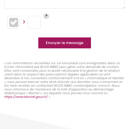
Envoyer le message
« Les informations recueillies sur ce formulaire sont enregistrées dans un
fichier informatisé par BLOIS IMMO pour gérer votre demande de contact.
Elles sont conservées pour la durée nécessaire à la gestion de la relation
client dans le respect des prescriptions légales applicables et sont
destinées à nos conseillers Conformément à la loi « informatique et libertés
», vous pouvez exercer votre droit d'accès aux données vous concernant et
les faire rectifier en contactant BLOIS IMMO contact@blois-immo.fr. Nous
vous informons de l'existence de la liste d'opposition au démarchage
téléphonique « Bloctel », sur laquelle vous pouvez vous inscrire ici :
https://www.bloctel.gouv.fr/
»