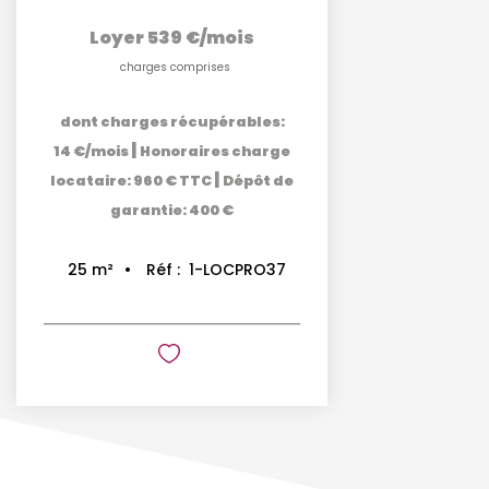
Loyer 539 €/mois
charges comprises
dont charges récupérables:
|
14 €/mois
Honoraires charge
|
locataire: 960 € TTC
Dépôt de
garantie: 400 €
Réf :
1-LOCPRO37
25
m²