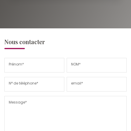
Nous contacter
Prénom*
NOM*
N° de téléphone*
email*
Message*