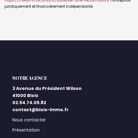
https://medimmoconso.fr/adresser-une-reclamation/
|
Entreprise
juridiquement et financièrement indépendante
L'AGENCE
3 Avenue du Président Wilson
41000 Blois
02.54.74.05.82
contact@blois-immo.fr
Nous contacter
Présentation