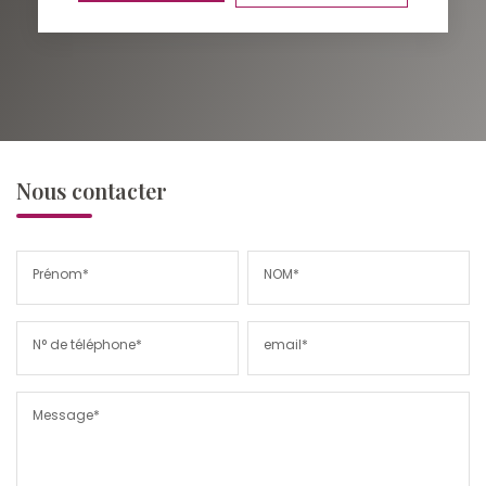
Nous contacter
Prénom*
NOM*
N° de téléphone*
email*
Message*