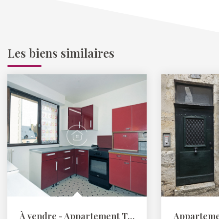
Les biens similaires
À vendre - Appartement T2 avec balcon et cave - résidence...