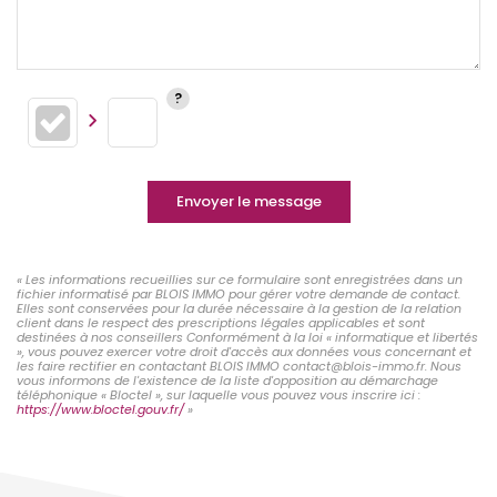
Envoyer le message
« Les informations recueillies sur ce formulaire sont enregistrées dans un
fichier informatisé par BLOIS IMMO pour gérer votre demande de contact.
Elles sont conservées pour la durée nécessaire à la gestion de la relation
client dans le respect des prescriptions légales applicables et sont
destinées à nos conseillers Conformément à la loi « informatique et libertés
», vous pouvez exercer votre droit d'accès aux données vous concernant et
les faire rectifier en contactant BLOIS IMMO contact@blois-immo.fr. Nous
vous informons de l'existence de la liste d'opposition au démarchage
téléphonique « Bloctel », sur laquelle vous pouvez vous inscrire ici :
https://www.bloctel.gouv.fr/
»