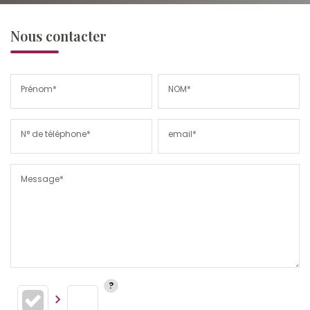
Nous contacter
Prénom*
NOM*
N° de téléphone*
email*
Message*