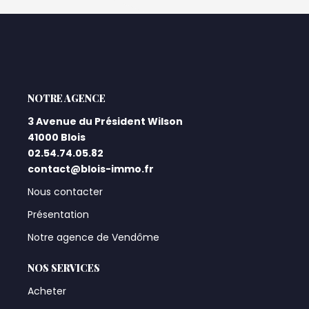
L'AGENCE
3 Avenue du Président Wilson
41000 Blois
02.54.74.05.82
contact@blois-immo.fr
Nous contacter
Présentation
Notre agence de Vendôme
NOS SERVICES
Acheter