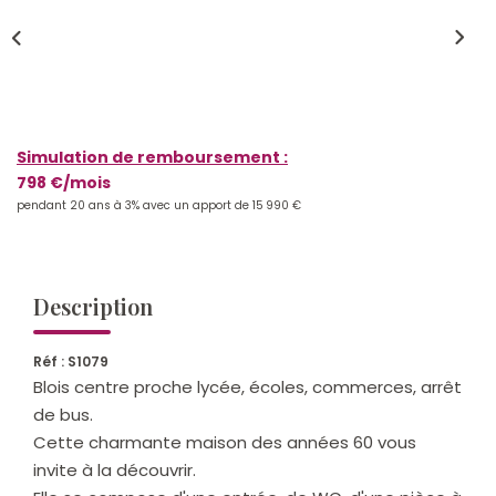
Qui Sommes-Nous ?
Notre Équipe
Nos Actualités
Nos Partenaires
Simulation de remboursement :
798 €/mois
pendant 20 ans à 3% avec un apport de 15 990 €
CONTACT
Description
Réf : S1079
Blois centre proche lycée, écoles, commerces, arrêt
de bus.
Cette charmante maison des années 60 vous
invite à la découvrir.