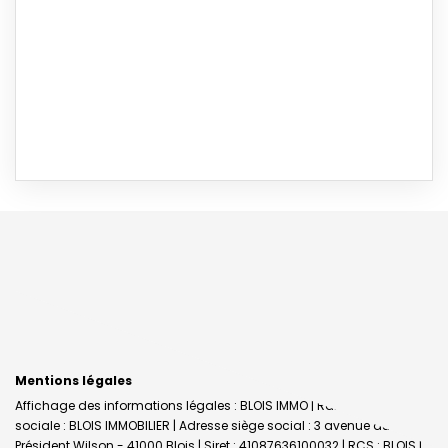
Mentions légales
Affichage des informations légales : BLOIS IMMO | Raison
sociale : BLOIS IMMOBILIER | Adresse siège social : 3 avenue du
Président Wilson - 41000 Blois | Siret : 41087636100032 | RCS : BLOIS |