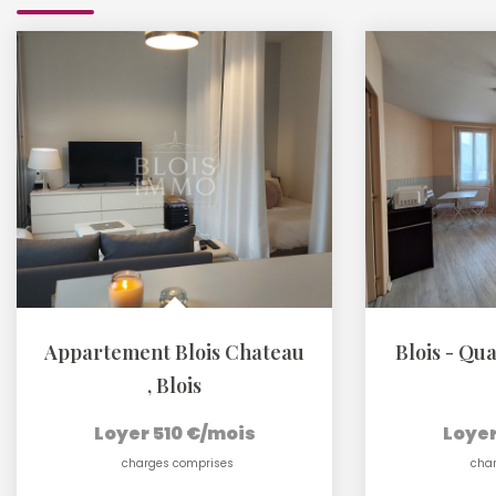
Appartement Blois Chateau
Blois - Qua
,
Blois
Loyer 510 €/mois
Loyer
charges comprises
cha