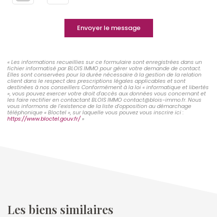
Envoyer le message
« Les informations recueillies sur ce formulaire sont enregistrées dans un
fichier informatisé par BLOIS IMMO pour gérer votre demande de contact.
Elles sont conservées pour la durée nécessaire à la gestion de la relation
client dans le respect des prescriptions légales applicables et sont
destinées à nos conseillers Conformément à la loi « informatique et libertés
», vous pouvez exercer votre droit d'accès aux données vous concernant et
les faire rectifier en contactant BLOIS IMMO contact@blois-immo.fr. Nous
vous informons de l'existence de la liste d'opposition au démarchage
téléphonique « Bloctel », sur laquelle vous pouvez vous inscrire ici :
https://www.bloctel.gouv.fr/
»
Les biens similaires