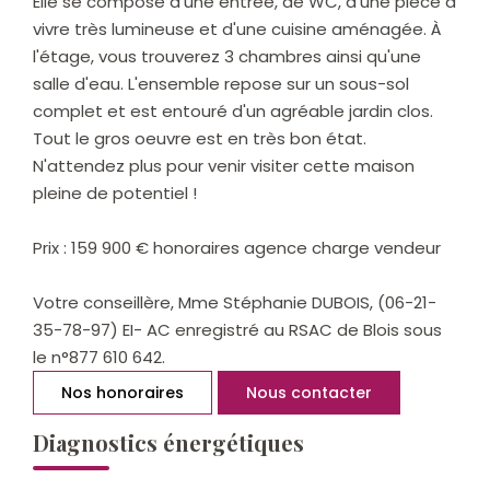
Elle se compose d'une entrée, de WC, d'une pièce à
vivre très lumineuse et d'une cuisine aménagée. À
l'étage, vous trouverez 3 chambres ainsi qu'une
salle d'eau. L'ensemble repose sur un sous-sol
complet et est entouré d'un agréable jardin clos.
Tout le gros oeuvre est en très bon état.
N'attendez plus pour venir visiter cette maison
pleine de potentiel !
Prix : 159 900 € honoraires agence charge vendeur
Votre conseillère, Mme Stéphanie DUBOIS, (06-21-
35-78-97) EI- AC enregistré au RSAC de Blois sous
le n°877 610 642.
Nos honoraires
Nous contacter
Diagnostics énergétiques