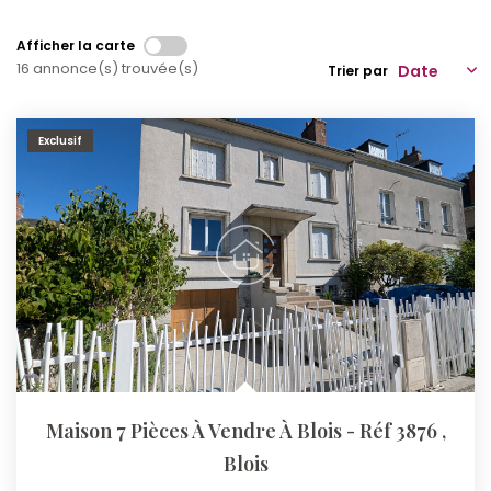
Qui Sommes-Nous ?
Afficher la carte
16 annonce(s) trouvée(s)
Trier par
Notre Équipe
Nos Actualités
Exclusif
Nos Partenaires
CONTACT
Maison 7 Pièces À Vendre À Blois - Réf 3876
,
Blois