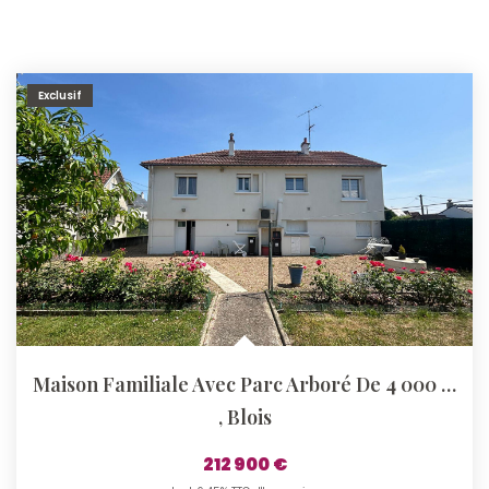
Exclusif
Maison Familiale Avec Parc Arboré De 4 000 M² Blois Vienne
,
Blois
212 900 €