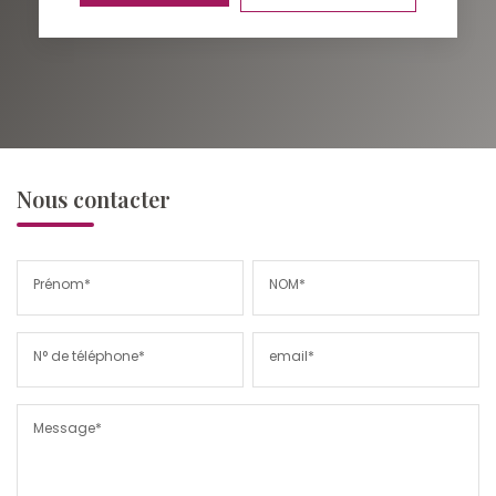
Nous contacter
Prénom*
NOM*
N° de téléphone*
email*
Message*