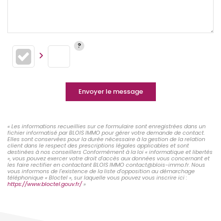
Envoyer le message
« Les informations recueillies sur ce formulaire sont enregistrées dans un
fichier informatisé par BLOIS IMMO pour gérer votre demande de contact.
Elles sont conservées pour la durée nécessaire à la gestion de la relation
client dans le respect des prescriptions légales applicables et sont
destinées à nos conseillers Conformément à la loi « informatique et libertés
», vous pouvez exercer votre droit d'accès aux données vous concernant et
les faire rectifier en contactant BLOIS IMMO contact@blois-immo.fr. Nous
vous informons de l'existence de la liste d'opposition au démarchage
téléphonique « Bloctel », sur laquelle vous pouvez vous inscrire ici :
https://www.bloctel.gouv.fr/
»