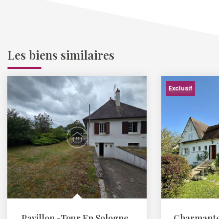
Les biens similaires
Exclusif
Pavillon -Tour En Sologne
,