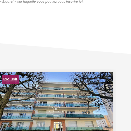
octel », sur laquelle vous pouvez vous inscrire ici :
Exclusif