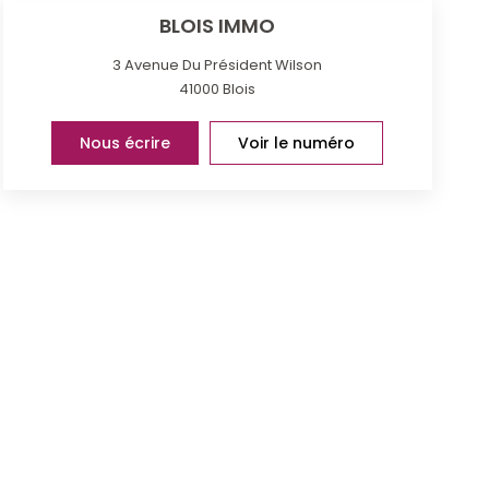
BLOIS IMMO
3 Avenue Du Président Wilson
41000
Blois
Nous écrire
Voir le numéro