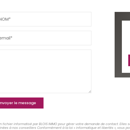
NOM*
email*
nvoyer le message
un fichier informatisé par BLOIS IMMO pour gérer votre demande de contact. Elles s
tinées à nos conseillers Conformément à la loi « informatique et libertés », vous 