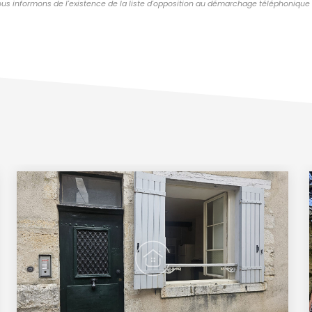
s informons de l'existence de la liste d'opposition au démarchage téléphonique « Bl