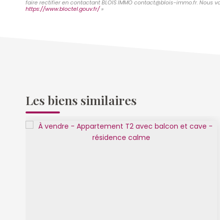
faire rectifier en contactant BLOIS IMMO contact@blois-immo.fr. Nous vou
https://www.bloctel.gouv.fr/
»
Les biens similaires