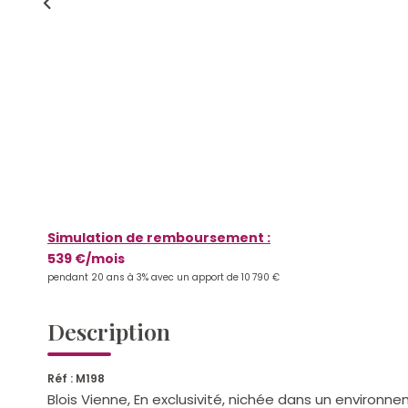
Simulation de remboursement :
539 €/mois
pendant 20 ans à 3% avec un apport de 10 790 €
Description
Réf : M198
Blois Vienne, En exclusivité, nichée dans un environ