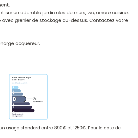
ment.
nt sur un adorable jardin clos de murs, wc, arrière cuisine.
ge avec grenier de stockage au-dessus. Contactez votre
charge acquéreur.
un usage standard entre 890€ et 1250€. Pour la date de