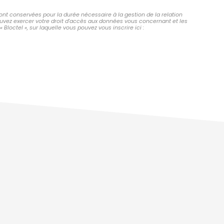
ont conservées pour la durée nécessaire à la gestion de la relation
pouvez exercer votre droit d'accès aux données vous concernant et les
octel », sur laquelle vous pouvez vous inscrire ici :