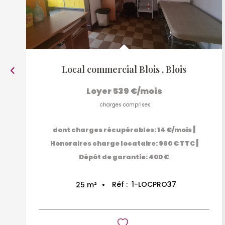
Local commercial Blois
,
Blois
Loyer 539 €/mois
charges comprises
|
dont charges récupérables: 14 €/mois
|
Honoraires charge locataire: 960 € TTC
Dépôt de garantie: 400 €
Réf :
1-LOCPRO37
25
m²