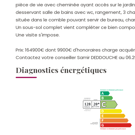
pièce de vie avec cheminée ayant accès sur le jardin,
desservant salle de bains avec wc, rangement, 3 c
située dans le comble pouvant servir de bureau, ch
Un sous-sol complet vient compléter ce bien composé
Une visite s'impose.
Prix: 164900€ dont 9900€ d'honoraires charge acquér
Contactez votre conseiller Samir DEDDOUCHE au 06.29
Diagnostics énergétiques