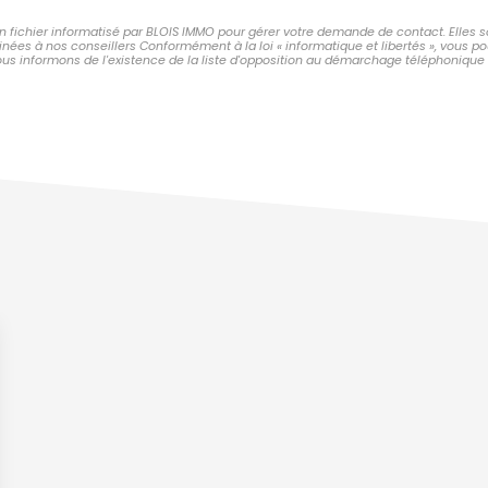
un fichier informatisé par BLOIS IMMO pour gérer votre demande de contact. Elles s
tinées à nos conseillers Conformément à la loi « informatique et libertés », vous 
s informons de l'existence de la liste d'opposition au démarchage téléphonique « Bl