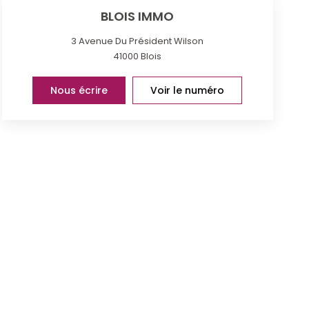
BLOIS IMMO
3 Avenue Du Président Wilson
41000
Blois
Nous écrire
Voir le numéro