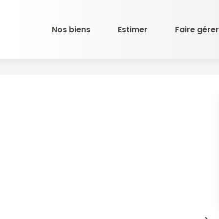
Nos biens
Estimer
Faire gérer