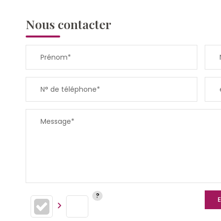
Nous contacter
Prénom*
N° de téléphone*
Message*
E