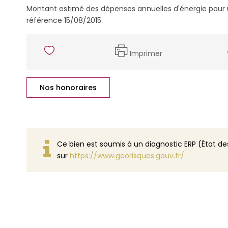
Montant estimé des dépenses annuelles d'énergie pour 
référence 15/08/2015.
Imprimer
Nos honoraires
Ce bien est soumis à un diagnostic ERP (État des
sur
https://www.georisques.gouv.fr/