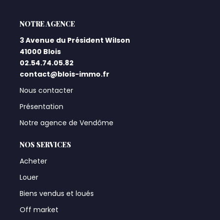
L'AGENCE
3 Avenue du Président Wilson
41000 Blois
02.54.74.05.82
contact@blois-immo.fr
Nous contacter
Présentation
Notre agence de Vendôme
NOS SERVICES
Acheter
Louer
Biens vendus et loués
Off market