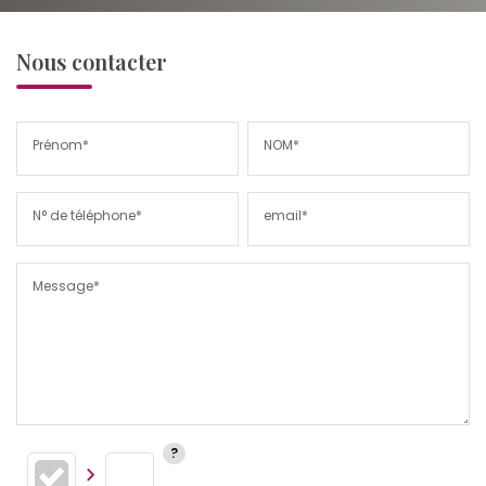
Nous contacter
Prénom*
NOM*
N° de téléphone*
email*
Message*