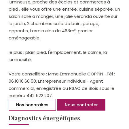
lumineuse, proche des écoles et commerces à
pied , elle vous offre une entrée, cuisine séparée, un
salon salle à manger, une jolie véranda ouverte sur
le jardin, 2 chambres salle de bain, garage,
appentis, terrain clos de 468m², grenier
aménageable.
le plus : plain pied, l'emplacement, le calme, la
luminosité;
Votre conseillère : Mme Emmanuelle COPPIN -Tél :
06.10.16.60.50, Entrepreneur Individuel- Agent
commercial, enregistrée au RSAC de Blois sous le
numéro 442 522 207.
Nos honoraires
Nous contacter
Diagnostics énergétiques