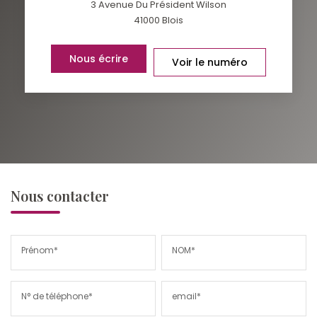
3 Avenue Du Président Wilson
41000
Blois
Nous écrire
Voir le numéro
Nous contacter
Prénom*
NOM*
N° de téléphone*
email*