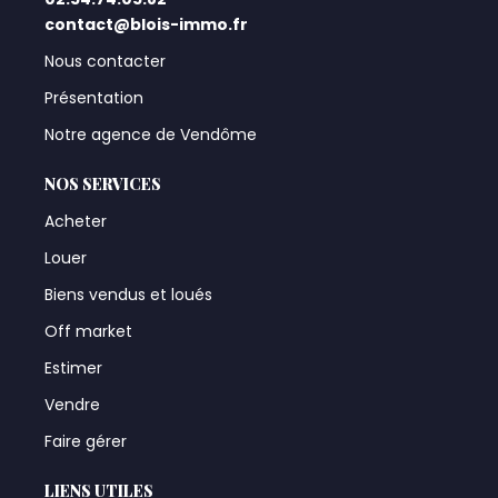
contact@blois-immo.fr
Nous contacter
Présentation
Notre agence de Vendôme
NOS SERVICES
Acheter
Louer
Biens vendus et loués
Off market
Estimer
Vendre
Faire gérer
LIENS UTILES