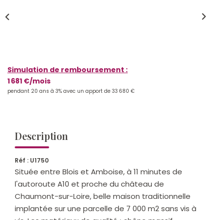
Qui Sommes-Nous ?
Notre Équipe
Nos Actualités
Nos Partenaires
Simulation de remboursement :
1 681 €/mois
pendant 20 ans à 3% avec un apport de 33 680 €
CONTACT
Description
Réf : U1750
Située entre Blois et Amboise, à 11 minutes de
l'autoroute A10 et proche du château de
Chaumont-sur-Loire, belle maison traditionnelle
implantée sur une parcelle de 7 000 m2 sans vis à