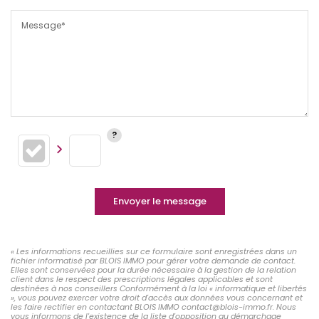
Message*
Envoyer le message
« Les informations recueillies sur ce formulaire sont enregistrées dans un
fichier informatisé par BLOIS IMMO pour gérer votre demande de contact.
Elles sont conservées pour la durée nécessaire à la gestion de la relation
client dans le respect des prescriptions légales applicables et sont
destinées à nos conseillers Conformément à la loi « informatique et libertés
», vous pouvez exercer votre droit d'accès aux données vous concernant et
les faire rectifier en contactant BLOIS IMMO contact@blois-immo.fr. Nous
vous informons de l'existence de la liste d'opposition au démarchage