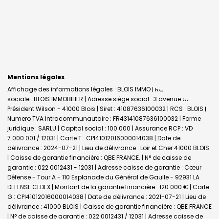
Mentions légales
Affichage des informations légales : BLOIS IMMO | Raison
sociale : BLOIS IMMOBILIER | Adresse siège social : 3 avenue du
Président Wilson - 41000 Blois | Siret : 41087636100032 | RCS : BLOIS |
Numero TVA Intracommunautaire : FR43141087636100032 | Forme
juridique : SARLU | Capital social : 100 000 | Assurance RCP : VD
7.000.001 / 12031 |
Carte T : CPI41012016000014038 | Date de
délivrance : 2024-07-21 | Lieu de délivrance : Loir et Cher 41000 BLOIS
| Caisse de garantie financière : QBE FRANCE. | N° de caisse de
garantie : 022 0012431 - 12031 | Adresse caisse de garantie : Cœur
Défense - Tour A - 110 Esplanade du Général de Gaulle - 92931 LA
DEFENSE CEDEX | Montant de la garantie financière : 120 000 € | Carte
G : CPI41012016000014038 | Date de délivrance : 2021-07-21 | Lieu de
délivrance : 41000 BLOIS | Caisse de garantie financière : QBE FRANCE
| N° de caisse de garantie : 022 0012431 / 12031 | Adresse caisse de