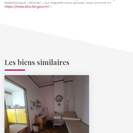
téléphonique « Bloctel », sur laquelle vous pouvez vous inscrire ici :
https://www.bloctel.gouv.fr/
»
Les biens similaires