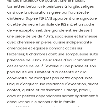
vis. Les matériaux de qualité : chêne massif,
tomettes, béton ciré, peintures à l'argile, zelliges
ainsi que la décoration signée par l'architecte
d'intérieur Sophie FERJANI apportent une signature
à cette demeure familiale de 182 m2 et un cadre
de vie exceptionnel. Une grande entrée dessert
une pièce de vie de 40m2, spacieuse et lumineuse
avec cheminée en pierre; cuisine indépendante
aménagée et équipée donnant accès sur
l'extérieur; 6 chambres dont une somptueuse suite
parentale de 30m2. Deux salles d'eau complètent
cet espace de vie. À l'extérieur, une piscine et son
pool house vous invitent à la détente et à la
convivialité. Ne manquez pas cette opportunité
unique d'acquérir une résidence d'exception, alliant
confort, qualité et raffinement. Garage, préau ,
cave et petites dépendances seront également à
découvrir pour le bonheur de la famille.