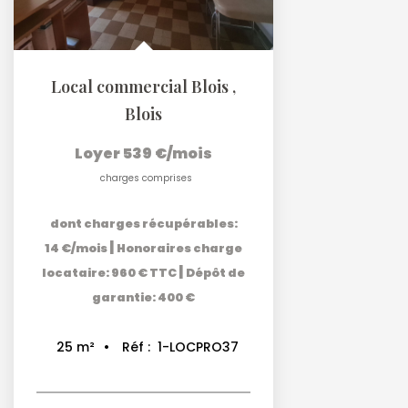
Local commercial Blois
,
Blois
Loyer 539 €/mois
charges comprises
dont charges récupérables:
|
14 €/mois
Honoraires charge
|
locataire: 960 € TTC
Dépôt de
garantie: 400 €
Réf :
1-LOCPRO37
25
m²