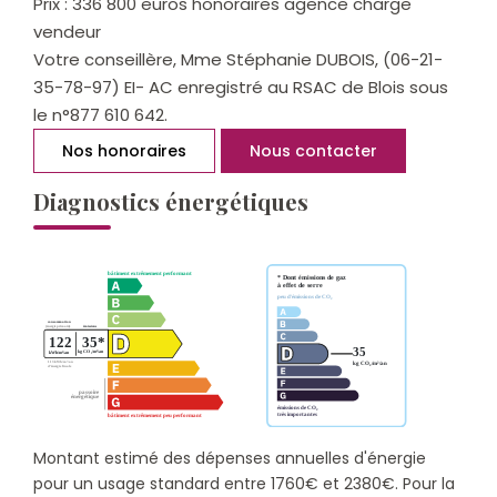
Prix : 336 800 euros honoraires agence charge
vendeur
Votre conseillère, Mme Stéphanie DUBOIS, (06-21-
35-78-97) EI- AC enregistré au RSAC de Blois sous
le n°877 610 642.
Nos honoraires
Nous contacter
Diagnostics énergétiques
Montant estimé des dépenses annuelles d'énergie
pour un usage standard entre 1760€ et 2380€. Pour la