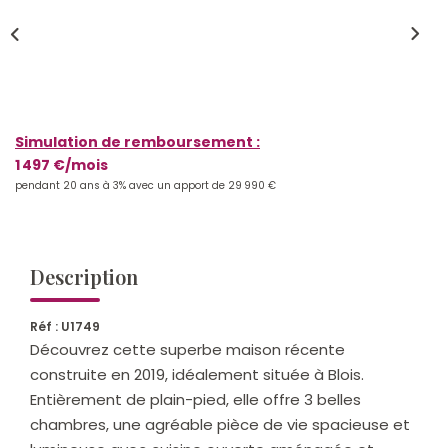
Qui Sommes-Nous ?
Notre Équipe
Nos Actualités
Nos Partenaires
Simulation de remboursement :
1 497 €/mois
pendant 20 ans à 3% avec un apport de 29 990 €
CONTACT
Description
Réf : U1749
Découvrez cette superbe maison récente
construite en 2019, idéalement située à Blois.
Entièrement de plain-pied, elle offre 3 belles
chambres, une agréable pièce de vie spacieuse et