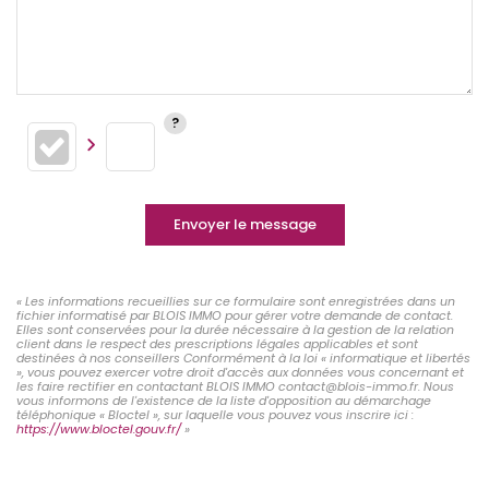
Envoyer le message
« Les informations recueillies sur ce formulaire sont enregistrées dans un
fichier informatisé par BLOIS IMMO pour gérer votre demande de contact.
Elles sont conservées pour la durée nécessaire à la gestion de la relation
client dans le respect des prescriptions légales applicables et sont
destinées à nos conseillers Conformément à la loi « informatique et libertés
», vous pouvez exercer votre droit d'accès aux données vous concernant et
les faire rectifier en contactant BLOIS IMMO contact@blois-immo.fr. Nous
vous informons de l'existence de la liste d'opposition au démarchage
téléphonique « Bloctel », sur laquelle vous pouvez vous inscrire ici :
https://www.bloctel.gouv.fr/
»