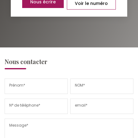
Nous écrire
Voir le numéro
Nous contacter
Prénom*
NOM*
N° de téléphone*
email*
Message*