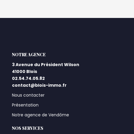
L'AGENCE
3 Avenue du Président Wilson
41000 Blois
02.54.74.05.82
contact@blois-immo.fr
Nous contacter
Présentation
Notre agence de Vendôme
NOS SERVICES