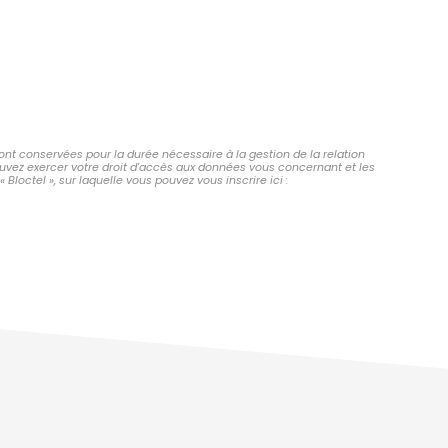
ont conservées pour la durée nécessaire à la gestion de la relation
pouvez exercer votre droit d'accès aux données vous concernant et les
octel », sur laquelle vous pouvez vous inscrire ici :