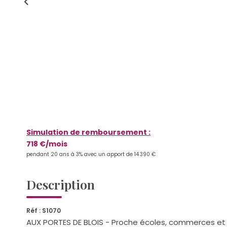
Simulation de remboursement :
718 €/mois
pendant 20 ans à 3% avec un apport de 14 390 €
Description
Réf : S1070
AUX PORTES DE BLOIS - Proche écoles, commerces et 