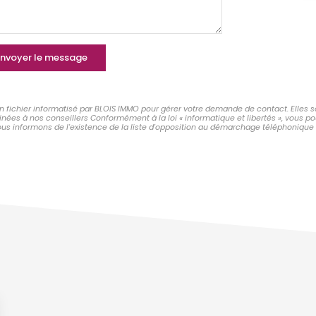
nvoyer le message
un fichier informatisé par BLOIS IMMO pour gérer votre demande de contact. Elles s
tinées à nos conseillers Conformément à la loi « informatique et libertés », vous 
s informons de l'existence de la liste d'opposition au démarchage téléphonique « Bl