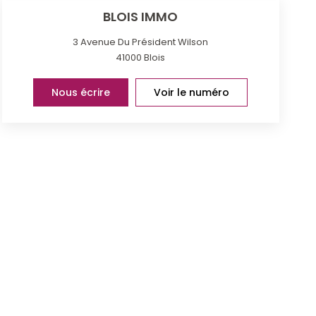
BLOIS IMMO
3 Avenue Du Président Wilson
41000
Blois
Nous écrire
Voir le numéro