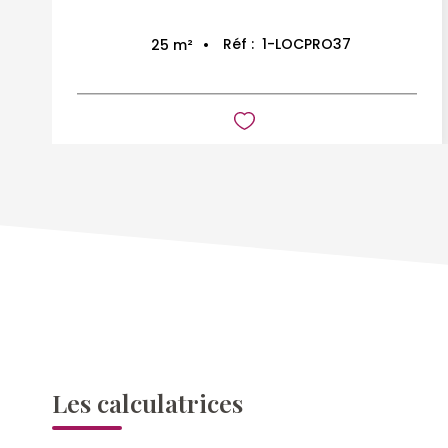
Réf :
1-LOCPRO37
25
m²
Les calculatrices