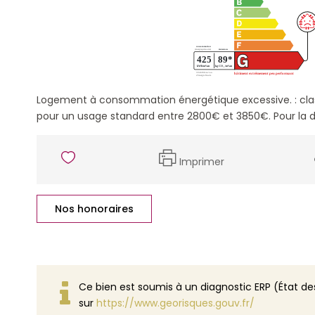
Logement à consommation énergétique excessive. : cla
pour un usage standard entre 2800€ et 3850€. Pour la d
Imprimer
Nos honoraires
Ce bien est soumis à un diagnostic ERP (État des
sur
https://www.georisques.gouv.fr/