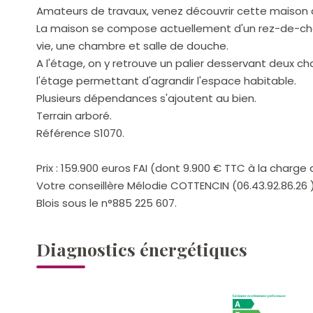
Amateurs de travaux, venez découvrir cette maison
La maison se compose actuellement d'un rez-de-ch
vie, une chambre et salle de douche.
A l'étage, on y retrouve un palier desservant deux 
l'étage permettant d'agrandir l'espace habitable.
Plusieurs dépendances s'ajoutent au bien.
Terrain arboré.
Référence S1070.
Prix : 159.900 euros FAI (dont 9.900 € TTC à la charge
Votre conseillère Mélodie COTTENCIN (06.43.92.86.26 )
Blois sous le n°885 225 607.
Diagnostics énergétiques