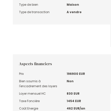
Type de bien
Maison
Type de transaction
A vendre
Aspects financiers
Prix
196900 EUR
Bien soumis à
Non
l'encadrement des loyers
Loyer mensuel HC
830 EUR
Taxe Foncière
1454 EUR
Coût Energie
462 EUR/an