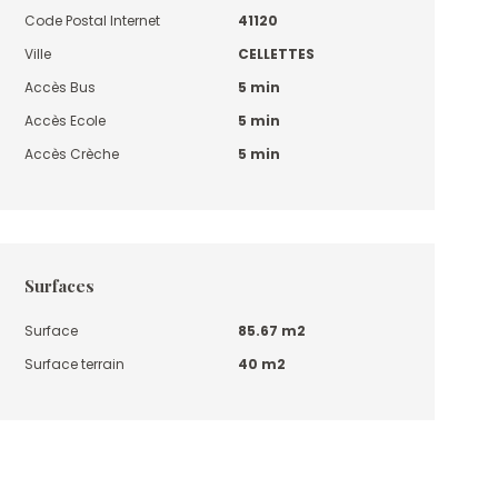
Code Postal Internet
41120
Ville
CELLETTES
Accès Bus
5 min
Accès Ecole
5 min
Accès Crèche
5 min
Surfaces
Surface
85.67 m2
Surface terrain
40 m2