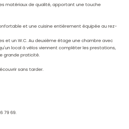
ses matériaux de qualité, apportant une touche
confortable et une cuisine entièrement équipée au rez-
bres et un W.C. Au deuxième étage une chambre avec
i qu'un local à vélos viennent compléter les prestations,
e grande praticité.
écouvrir sans tarder.
6 79 69.