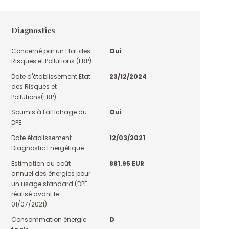
Diagnostics
Concerné par un Etat des
Oui
Risques et Pollutions (ERP)
Date d'établissement Etat
23/12/2024
des Risques et
Pollutions(ERP)
Soumis à l'affichage du
Oui
DPE
Date établissement
12/03/2021
Diagnostic Energétique
Estimation du coût
881.95 EUR
annuel des énergies pour
un usage standard (DPE
réalisé avant le
01/07/2021)
Consommation énergie
D