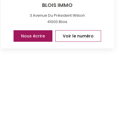
BLOIS IMMO
3 Avenue Du Président Wilson
41000
Blois
Nous écrire
Voir le numéro