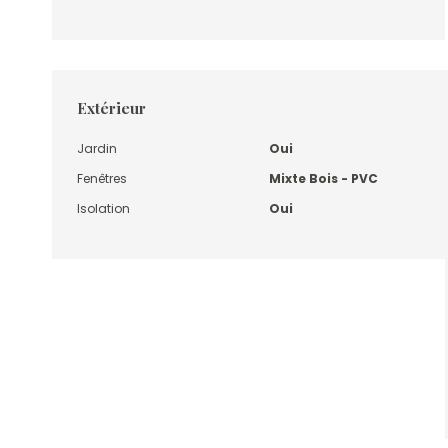
Extérieur
Jardin
Oui
Fenêtres
Mixte Bois - PVC
Isolation
Oui