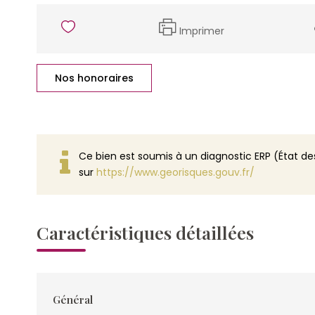
Imprimer
Nos honoraires
Ce bien est soumis à un diagnostic ERP (État des
sur
https://www.georisques.gouv.fr/
Caractéristiques détaillées
Général