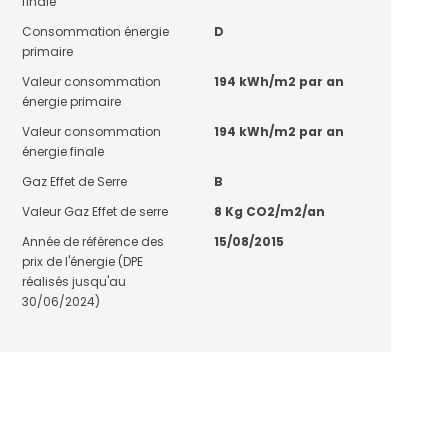
finale
Consommation énergie
D
primaire
Valeur consommation
194 kWh/m2 par an
énergie primaire
Valeur consommation
194 kWh/m2 par an
énergie finale
Gaz Effet de Serre
B
Valeur Gaz Effet de serre
8 Kg CO2/m2/an
Année de référence des
15/08/2015
prix de l'énergie (DPE
réalisés jusqu'au
30/06/2024)