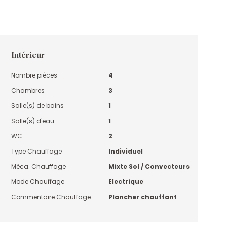
Intérieur
Nombre pièces
4
Chambres
3
Salle(s) de bains
1
Salle(s) d'eau
1
WC
2
Type Chauffage
Individuel
Méca. Chauffage
Mixte Sol / Convecteurs
Mode Chauffage
Electrique
Commentaire Chauffage
Plancher chauffant