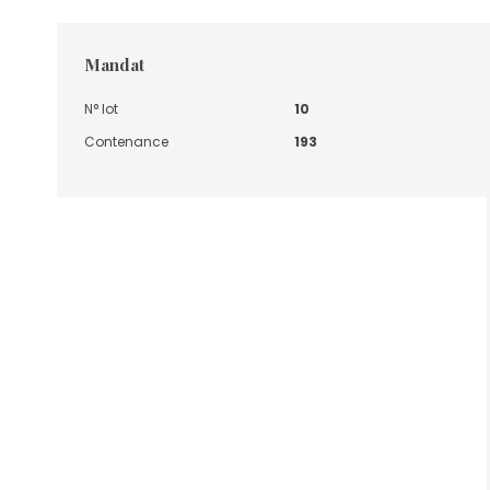
Mandat
N° lot
10
Contenance
193