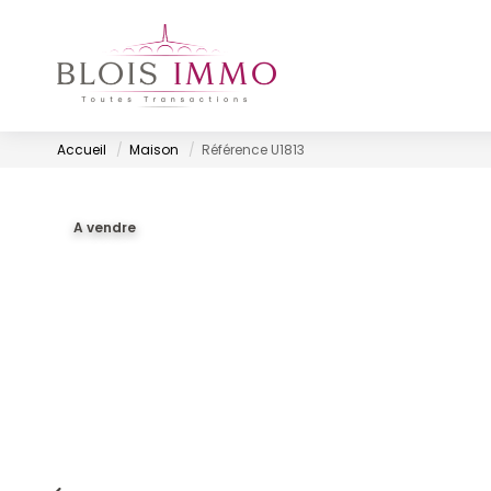
Accueil
Maison
Référence U1813
A vendre