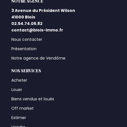
L'AGENCE
3 Avenue du Président Wilson
41000 Blois
02.54.74.05.82
contact@blois-immo.fr
Nous contacter
Présentation
Notre agence de Vendôme
NOS SERVICES
Acheter
Louer
Biens vendus et loués
Off market
Estimer
Vendre