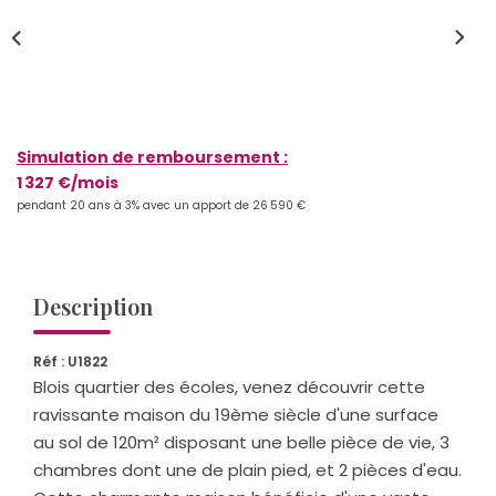
Qui Sommes-Nous ?
Notre Équipe
Nos Actualités
Nos Partenaires
Simulation de remboursement :
1 327 €/mois
pendant 20 ans à 3% avec un apport de 26 590 €
CONTACT
Description
Réf : U1822
Blois quartier des écoles, venez découvrir cette
ravissante maison du 19ème siècle d'une surface
au sol de 120m² disposant une belle pièce de vie, 3
chambres dont une de plain pied, et 2 pièces d'eau.