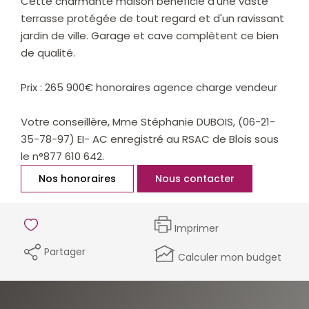
Cette charmante maison bénéficie d'une vaste
terrasse protégée de tout regard et d'un ravissant
jardin de ville. Garage et cave complètent ce bien
de qualité.
Prix : 265 900€ honoraires agence charge vendeur
Votre conseillère, Mme Stéphanie DUBOIS, (06-21-
35-78-97) EI- AC enregistré au RSAC de Blois sous
le n°877 610 642.
Nos honoraires
Nous contacter
Imprimer
Partager
Calculer mon budget