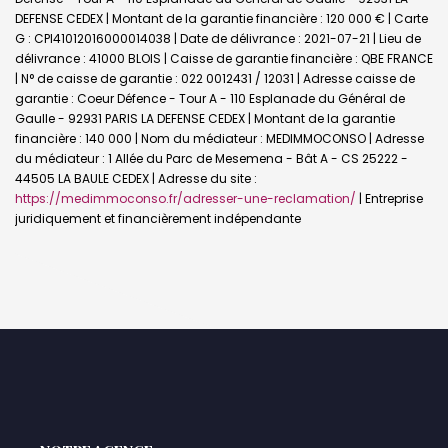
DEFENSE CEDEX | Montant de la garantie financière : 120 000 € | Carte
G : CPI41012016000014038 | Date de délivrance : 2021-07-21 | Lieu de
délivrance : 41000 BLOIS | Caisse de garantie financière : QBE FRANCE
| N° de caisse de garantie : 022 0012431 / 12031 | Adresse caisse de
garantie : Coeur Défence - Tour A - 110 Esplanade du Général de
Gaulle - 92931 PARIS LA DEFENSE CEDEX | Montant de la garantie
financière : 140 000 | Nom du médiateur : MEDIMMOCONSO | Adresse
du médiateur : 1 Allée du Parc de Mesemena - Bât A - CS 25222 -
44505 LA BAULE CEDEX | Adresse du site :
https://medimmoconso.fr/adresser-une-reclamation/
|
Entreprise
juridiquement et financièrement indépendante