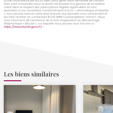
fichier informatisé par BLOIS IMMO pour gérer votre demande de contact.
Elles sont conservées pour la durée nécessaire à la gestion de la relation
client dans le respect des prescriptions légales applicables et sont
destinées à nos conseillers Conformément à la loi « informatique et libertés
», vous pouvez exercer votre droit d'accès aux données vous concernant et
les faire rectifier en contactant BLOIS IMMO contact@blois-immo.fr. Nous
vous informons de l'existence de la liste d'opposition au démarchage
téléphonique « Bloctel », sur laquelle vous pouvez vous inscrire ici :
https://www.bloctel.gouv.fr/
»
Les biens similaires