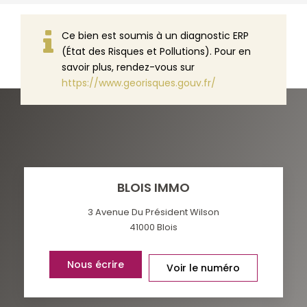
Ce bien est soumis à un diagnostic ERP
(État des Risques et Pollutions). Pour en
savoir plus, rendez-vous sur
https://www.georisques.gouv.fr/
BLOIS IMMO
3 Avenue Du Président Wilson
41000
Blois
Nous écrire
Voir le numéro