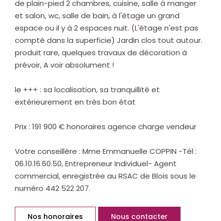
de plain-pied 2 chambres, cuisine, salle à manger
et salon, wc, salle de bain, à l'étage un grand
espace ou il y à 2 espaces nuit. (L'étage n'est pas
compté dans la superficie) Jardin clos tout autour.
produit rare, quelques travaux de décoration à
prévoir, A voir absolument !
le +++ : sa localisation, sa tranquillité et
extérieurement en très bon état
Prix : 191 900 € honoraires agence charge vendeur
Votre conseillère : Mme Emmanuelle COPPIN -Tél :
06.10.16.60.50, Entrepreneur Individuel- Agent
commercial, enregistrée au RSAC de Blois sous le
numéro 442 522 207.
Nos honoraires
Nous contacter