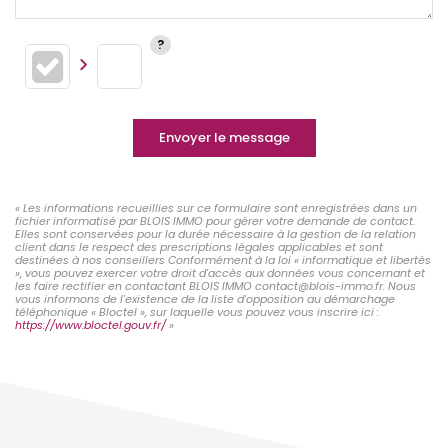
Envoyer le message
« Les informations recueillies sur ce formulaire sont enregistrées dans un
fichier informatisé par BLOIS IMMO pour gérer votre demande de contact.
Elles sont conservées pour la durée nécessaire à la gestion de la relation
client dans le respect des prescriptions légales applicables et sont
destinées à nos conseillers Conformément à la loi « informatique et libertés
», vous pouvez exercer votre droit d'accès aux données vous concernant et
les faire rectifier en contactant BLOIS IMMO contact@blois-immo.fr. Nous
vous informons de l'existence de la liste d'opposition au démarchage
téléphonique « Bloctel », sur laquelle vous pouvez vous inscrire ici :
https://www.bloctel.gouv.fr/
»