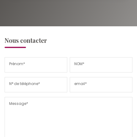
Nous contacter
Prénom*
NOM*
N° de téléphone*
email*
Message*