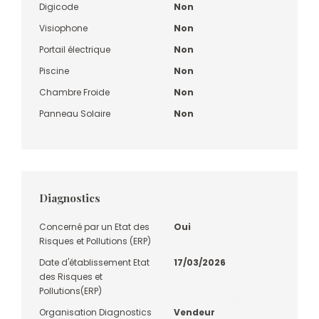
Digicode
Non
Visiophone
Non
Portail électrique
Non
Piscine
Non
Chambre Froide
Non
Panneau Solaire
Non
Diagnostics
Concerné par un Etat des
Oui
Risques et Pollutions (ERP)
Date d'établissement Etat
17/03/2026
des Risques et
Pollutions(ERP)
Organisation Diagnostics
Vendeur