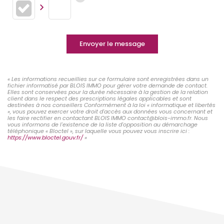
Envoyer le message
« Les informations recueillies sur ce formulaire sont enregistrées dans un
fichier informatisé par BLOIS IMMO pour gérer votre demande de contact.
Elles sont conservées pour la durée nécessaire à la gestion de la relation
client dans le respect des prescriptions légales applicables et sont
destinées à nos conseillers Conformément à la loi « informatique et libertés
», vous pouvez exercer votre droit d'accès aux données vous concernant et
les faire rectifier en contactant BLOIS IMMO contact@blois-immo.fr. Nous
vous informons de l'existence de la liste d'opposition au démarchage
téléphonique « Bloctel », sur laquelle vous pouvez vous inscrire ici :
https://www.bloctel.gouv.fr/
»