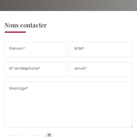
Nous contacter
Prénom*
NOM*
N° de téléphone*
email*
Message*