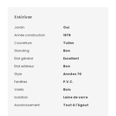
Extérieur
Jardin
Oui
Année construction
1978
Couverture
Tuiles
Standing
Bon
Etat général
Excellent
Etat extérieur
Bon
Style
Années 70
Fenêtres
P.V.C.
Volets
Bois
Isolation
Laine de verre
Assainissement
Tout à l'égout