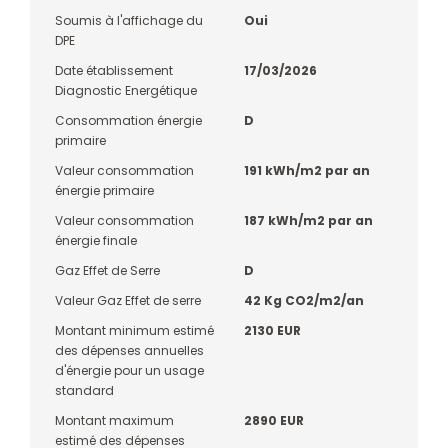
Soumis à l'affichage du
Oui
DPE
Date établissement
17/03/2026
Diagnostic Energétique
Consommation énergie
D
primaire
Valeur consommation
191 kWh/m2 par an
énergie primaire
Valeur consommation
187 kWh/m2 par an
énergie finale
Gaz Effet de Serre
D
Valeur Gaz Effet de serre
42 Kg CO2/m2/an
Montant minimum estimé
2130 EUR
des dépenses annuelles
d'énergie pour un usage
standard
Montant maximum
2890 EUR
estimé des dépenses