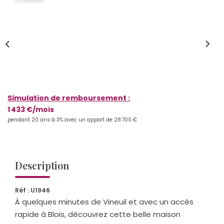
Qui Sommes-Nous ?
Notre Équipe
Nos Actualités
Nos Partenaires
Simulation de remboursement :
CONTACT
1 433 €/mois
pendant 20 ans à 3% avec un apport de 28 700 €
Description
Réf : U1946
À quelques minutes de Vineuil et avec un accès
rapide à Blois, découvrez cette belle maison