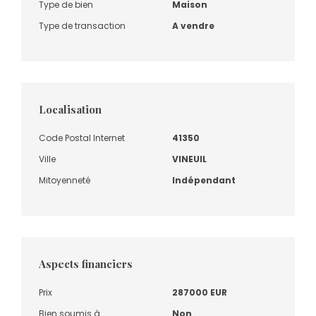
Type de bien
Maison
Type de transaction
A vendre
Localisation
Code Postal Internet
41350
Ville
VINEUIL
Mitoyenneté
Indépendant
Aspects financiers
Prix
287000 EUR
Bien soumis à
Non