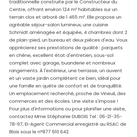
traditionnelle construite par le Constructeur du
Centre, offrant environ 124 m² habitables sur un
terrain clos et arboré de 1 465 m². Elle propose un
agréable séjour-salon lumineux, une cuisine
Schmidt aménagée et équipée, 4 chambres dont 2
de plain-pied, un bureau et deux pièces d'eau. Vous
apprécierez ses prestations de qualité : parquets
en chêne, excellent état d'entretien, sous-sol
complet avec garage, buanderie et nombreux
rangements. À l'extérieur, une terrasse, un auvent
et un vaste jardin complètent ce bien, idéal pour
une famille en quête de confort et de tranquillité.
Un emplacement recherché, proche de Vineuil, des
commerces et des écoles. Une visite s'impose !
Pour plus d'informations ou pour planifier une visite,
contactez Mme Stéphanie DUBOIS Tel : 06-21-35-
78-97, EI-Agent Commercial enregistré au RSAC de
Blois sous le n°877 610 642.