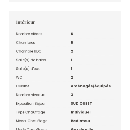
Intérieur
Nombre pièces
6
Chambres
5
Chambre RDC
2
Salle(s) de bains
1
Salle(s) d'eau
1
WC
2
Cuisine
Aménagée/équipée
Nombre niveaux
3
Exposition Séjour
SUD OUEST
Type Chauffage
Individuel
Méca. Chauffage
Radiateur
Mode Chauffage
Gaz de ville