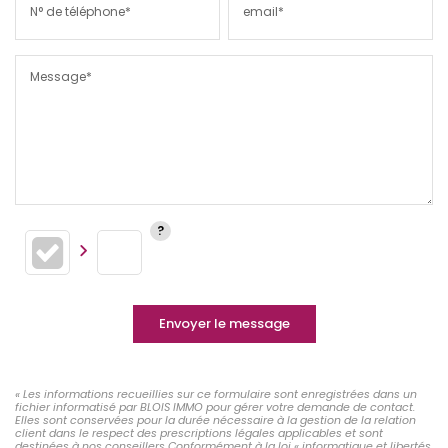
N° de téléphone*
email*
Message*
Envoyer le message
« Les informations recueillies sur ce formulaire sont enregistrées dans un
fichier informatisé par BLOIS IMMO pour gérer votre demande de contact.
Elles sont conservées pour la durée nécessaire à la gestion de la relation
client dans le respect des prescriptions légales applicables et sont
destinées à nos conseillers Conformément à la loi « informatique et libertés