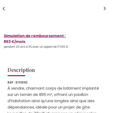
Qui Sommes-Nous ?
Notre Équipe
Nos Actualités
Nos Partenaires
Simulation de remboursement :
853 €/mois
pendant 20 ans à 3% avec un apport de 17 090 €
CONTACT
Description
Réf : S1116SD
À vendre, charmant corps de bâtiment implanté
sur un terrain de 895 m², offrant un pavillon
d'habitation ainsi qu'une longère ainsi que des
dépendances, idéale pour un projet de gîte.