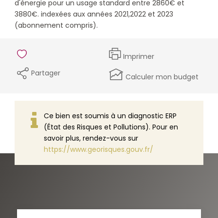
d'énergie pour un usage standard entre 2860€ et
3880€. indexées aux années 2021,2022 et 2023
(abonnement compris).
Imprimer
Partager
Calculer mon budget
Ce bien est soumis à un diagnostic ERP
(État des Risques et Pollutions). Pour en
savoir plus, rendez-vous sur
https://www.georisques.gouv.fr/