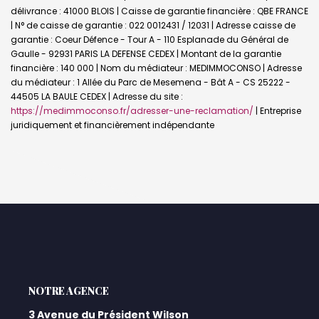
délivrance : 41000 BLOIS | Caisse de garantie financière : QBE FRANCE
| N° de caisse de garantie : 022 0012431 / 12031 | Adresse caisse de
garantie : Coeur Défence - Tour A - 110 Esplanade du Général de
Gaulle - 92931 PARIS LA DEFENSE CEDEX | Montant de la garantie
financière : 140 000 | Nom du médiateur : MEDIMMOCONSO | Adresse
du médiateur : 1 Allée du Parc de Mesemena - Bât A - CS 25222 -
44505 LA BAULE CEDEX | Adresse du site :
https://medimmoconso.fr/adresser-une-reclamation/
|
Entreprise
juridiquement et financièrement indépendante
L'AGENCE
3 Avenue du Président Wilson