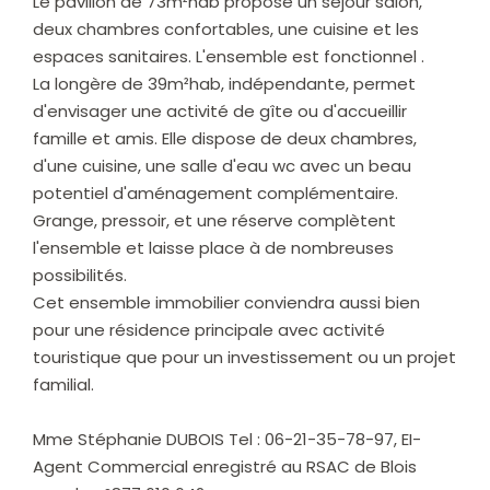
Le pavillon de 73m²hab propose un séjour salon,
deux chambres confortables, une cuisine et les
espaces sanitaires. L'ensemble est fonctionnel .
La longère de 39m²hab, indépendante, permet
d'envisager une activité de gîte ou d'accueillir
famille et amis. Elle dispose de deux chambres,
d'une cuisine, une salle d'eau wc avec un beau
potentiel d'aménagement complémentaire.
Grange, pressoir, et une réserve complètent
l'ensemble et laisse place à de nombreuses
possibilités.
Cet ensemble immobilier conviendra aussi bien
pour une résidence principale avec activité
touristique que pour un investissement ou un projet
familial.
Mme Stéphanie DUBOIS Tel : 06-21-35-78-97, EI-
Agent Commercial enregistré au RSAC de Blois