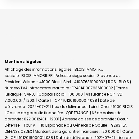
Mentions légales
Affichage des informations légales : BLOIS IMMO | Raison
sociale : BLOIS IMMOBILIER | Adresse siège social : 3 avenue du
Président Wilson - 41000 Blois | Siret : 41087636100032 | RCS : BLOIS |
Numero TVA Intracommunautaire : FR43141087636100032 | Forme
juridique : SARLU | Capital social : 100 000 | Assurance RCP : VD
7.000.001 / 12031 |
Carte T : CPI41012016000014038 | Date de
délivrance : 2024-07-21 | Lieu de délivrance : Loir et Cher 41000 BLOIS
| Caisse de garantie financière : QBE FRANCE. | N° de caisse de
garantie : 022 0012431 - 12031 | Adresse caisse de garantie : Cœur
Défense - Tour A - 110 Esplanade du Général de Gaulle - 92931 LA
DEFENSE CEDEX | Montant de la garantie financière : 120 000 € | Carte
G : CPI41012016000014038 | Date de délivrance : 2021-07-21 | Lieu de