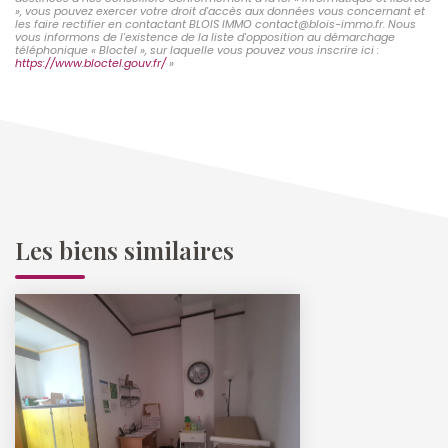
», vous pouvez exercer votre droit d'accès aux données vous concernant et
les faire rectifier en contactant BLOIS IMMO contact@blois-immo.fr. Nous
vous informons de l'existence de la liste d'opposition au démarchage
téléphonique « Bloctel », sur laquelle vous pouvez vous inscrire ici :
https://www.bloctel.gouv.fr/
»
Les biens similaires