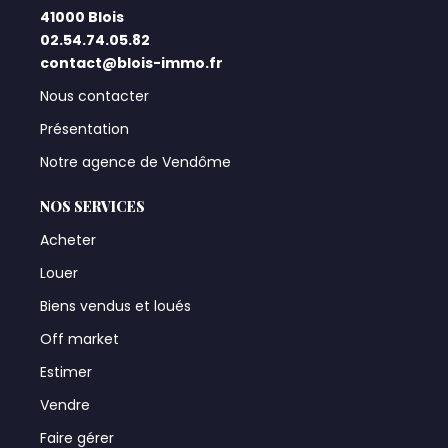
41000 Blois
02.54.74.05.82
contact@blois-immo.fr
Nous contacter
Présentation
Notre agence de Vendôme
NOS SERVICES
Acheter
Louer
Biens vendus et loués
Off market
Estimer
Vendre
Faire gérer