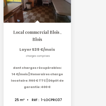
Local commercial Blois
,
Blois
Loyer 539 €/mois
charges comprises
dont charges récupérables:
|
14 €/mois
Honoraires charge
|
locataire: 960 € TTC
Dépôt de
garantie: 400 €
Réf :
1-LOCPRO37
25
m²