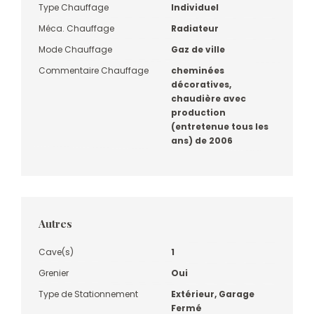
Type Chauffage
Individuel
Méca. Chauffage
Radiateur
Mode Chauffage
Gaz de ville
Commentaire Chauffage
cheminées
décoratives,
chaudière avec
production
(entretenue tous les
ans) de 2006
Autres
Cave(s)
1
Grenier
Oui
Type de Stationnement
Extérieur, Garage
Fermé