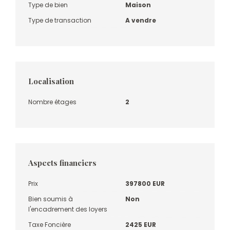
Type de bien
Maison
Type de transaction
A vendre
Localisation
Nombre étages
2
Aspects financiers
Prix
397800 EUR
Bien soumis à
Non
l'encadrement des loyers
Taxe Foncière
2425 EUR