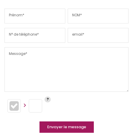
Prénom*
NOM*
N° de téléphone*
email*
Message*
Envoyer le message