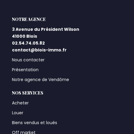
L'AGENCE
3 Avenue du Président Wilson
41000 Blois
02.54.74.05.82
contact@blois-immo.fr
Nous contacter
Présentation
Notre agence de Vendôme
NOS SERVICES
Acheter
Louer
Biens vendus et loués
Off market