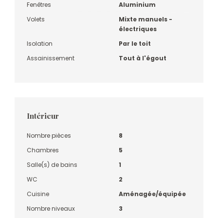
Fenêtres
Aluminium
Volets
Mixte manuels -
électriques
Isolation
Par le toit
Assainissement
Tout à l'égout
Intérieur
Nombre pièces
8
Chambres
5
Salle(s) de bains
1
WC
2
Cuisine
Aménagée/équipée
Nombre niveaux
3