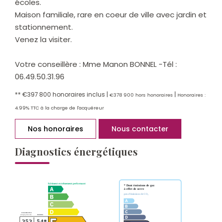
écoles.
Maison familiale, rare en coeur de ville avec jardin et
stationnement.
Venez la visiter.
Votre conseillère : Mme Manon BONNEL -Tél :
06.49.50.31.96
** €397 800
honoraires inclus
|
|
€378 900
hors honoraires
Honoraires :
4.99% TTC à la charge de l'acquéreur
Nos honoraires
Nous contacter
Diagnostics énergétiques