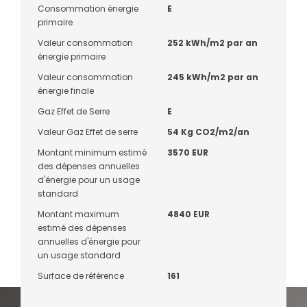
Consommation énergie
E
primaire
Valeur consommation
252 kWh/m2 par an
énergie primaire
Valeur consommation
245 kWh/m2 par an
énergie finale
Gaz Effet de Serre
E
Valeur Gaz Effet de serre
54 Kg CO2/m2/an
Montant minimum estimé
3570 EUR
des dépenses annuelles
d'énergie pour un usage
standard
Montant maximum
4840 EUR
estimé des dépenses
annuelles d'énergie pour
un usage standard
Surface de référence
161