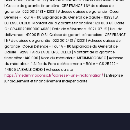
| Caisse de garantie financière : QBE FRANCE. | N° de caisse de
garantie : 022 0012431 - 12031 | Adresse caisse de garantie : Cœur
Défense - Tour A - 110 Esplanade du Général de Gaulle - 92931 LA
DEFENSE CEDEX | Montant de la garantie financière : 120 000 € | Carte
G : CPI41012016000014038 | Date de délivrance : 2021-07-21 | Lieu de
délivrance : 41000 BLOIS | Caisse de garantie financière : QBE FRANCE
| N° de caisse de garantie : 022 0012431 / 12031 | Adresse caisse de
garantie : Coeur Défence - Tour A - 110 Esplanade du Général de
Gaulle - 92931 PARIS LA DEFENSE CEDEX | Montant de la garantie
financière : 140 000 | Nom du médiateur : MEDIMMOCONSO | Adresse
du médiateur : 1 Allée du Parc de Mesemena - Bât A - CS 25222 -
44505 LA BAULE CEDEX | Adresse du site :
https://medimmoconso.fr/adresser-une-reclamation/
|
Entreprise
juridiquement et financièrement indépendante