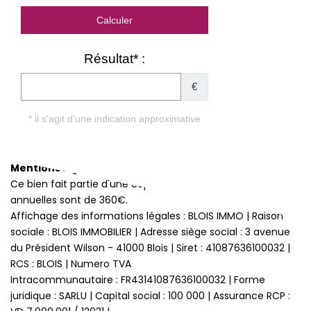
Mentions légales
Ce bien fait partie d'une copropriété de 15 lots.Les charges
annuelles sont de 360€.
Affichage des informations légales : BLOIS IMMO | Raison
sociale : BLOIS IMMOBILIER | Adresse siège social : 3 avenue
du Président Wilson - 41000 Blois | Siret : 41087636100032 |
RCS : BLOIS | Numero TVA
Intracommunautaire : FR43141087636100032 | Forme
juridique : SARLU | Capital social : 100 000 | Assurance RCP :