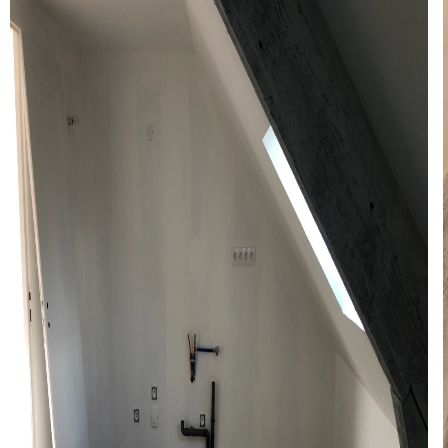
Qui Sommes-Nous ?
Notre Équipe
Nos Actualités
Nos Partenaires
CONTACT