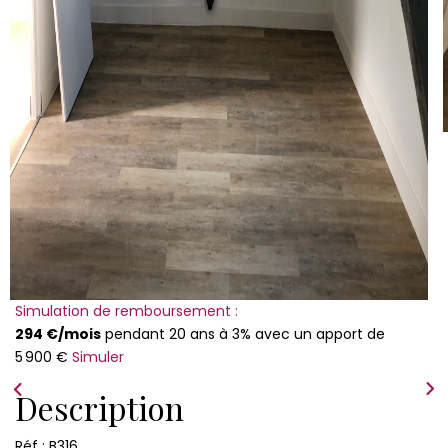
Simulation de remboursement :
294 €/mois
pendant 20 ans à 3% avec un apport de
5 900 €
Simuler
Description
Réf : B316