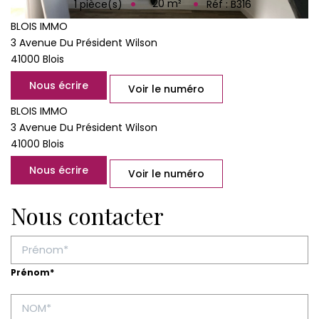
20
m²
1
pièce(s)
Réf :
B316
BLOIS IMMO
3 Avenue Du Président Wilson
41000
Blois
Nous écrire
Voir le numéro
BLOIS IMMO
3 Avenue Du Président Wilson
41000
Blois
Nous écrire
Voir le numéro
Nous contacter
Prénom*