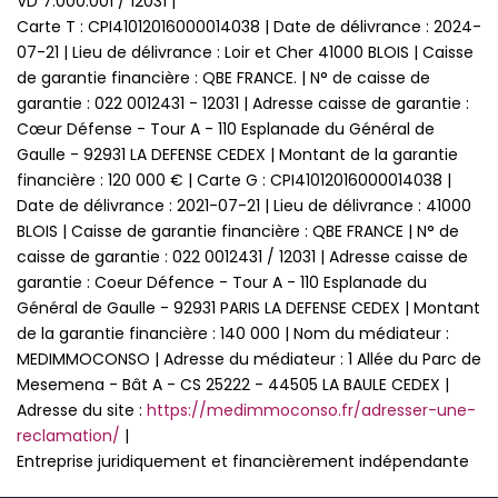
VD 7.000.001 / 12031 |
Carte T : CPI41012016000014038 | Date de délivrance : 2024-
07-21 | Lieu de délivrance : Loir et Cher 41000 BLOIS | Caisse
de garantie financière : QBE FRANCE. | N° de caisse de
garantie : 022 0012431 - 12031 | Adresse caisse de garantie :
Cœur Défense - Tour A - 110 Esplanade du Général de
Gaulle - 92931 LA DEFENSE CEDEX | Montant de la garantie
financière : 120 000 € | Carte G : CPI41012016000014038 |
Date de délivrance : 2021-07-21 | Lieu de délivrance : 41000
BLOIS | Caisse de garantie financière : QBE FRANCE | N° de
caisse de garantie : 022 0012431 / 12031 | Adresse caisse de
garantie : Coeur Défence - Tour A - 110 Esplanade du
Général de Gaulle - 92931 PARIS LA DEFENSE CEDEX | Montant
de la garantie financière : 140 000 | Nom du médiateur :
MEDIMMOCONSO | Adresse du médiateur : 1 Allée du Parc de
Mesemena - Bât A - CS 25222 - 44505 LA BAULE CEDEX |
Adresse du site :
https://medimmoconso.fr/adresser-une-
reclamation/
|
Entreprise juridiquement et financièrement indépendante