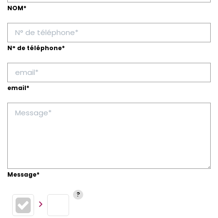
NOM*
N° de téléphone*
email*
Message*