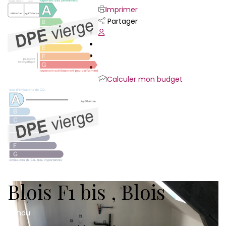
Imprimer
Partager
Calculer mon budget
Blois F1 bis
,
Blois
Vendu