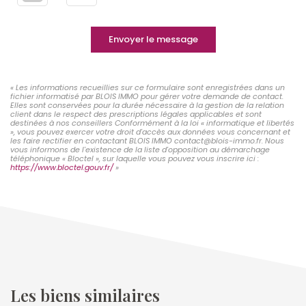
Envoyer le message
« Les informations recueillies sur ce formulaire sont enregistrées dans un
fichier informatisé par BLOIS IMMO pour gérer votre demande de contact.
Elles sont conservées pour la durée nécessaire à la gestion de la relation
client dans le respect des prescriptions légales applicables et sont
destinées à nos conseillers Conformément à la loi « informatique et libertés
», vous pouvez exercer votre droit d'accès aux données vous concernant et
les faire rectifier en contactant BLOIS IMMO contact@blois-immo.fr. Nous
vous informons de l'existence de la liste d'opposition au démarchage
téléphonique « Bloctel », sur laquelle vous pouvez vous inscrire ici :
https://www.bloctel.gouv.fr/
»
Les biens similaires