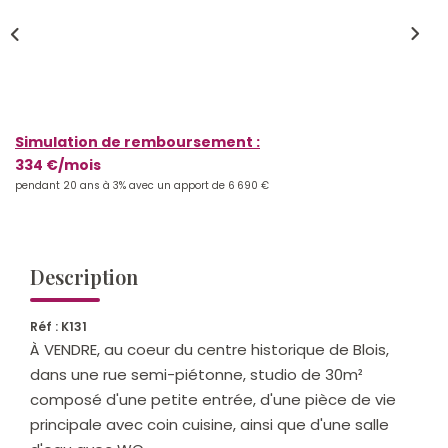
Qui Sommes-Nous ?
Notre Équipe
Nos Actualités
Nos Partenaires
Simulation de remboursement :
334 €/mois
pendant 20 ans à 3% avec un apport de 6 690 €
CONTACT
Description
Réf : K131
À VENDRE, au coeur du centre historique de Blois,
dans une rue semi-piétonne, studio de 30m²
composé d'une petite entrée, d'une pièce de vie
principale avec coin cuisine, ainsi que d'une salle