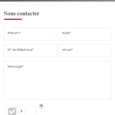
Nous contacter
Prénom*
NOM*
N° de téléphone*
email*
Message*