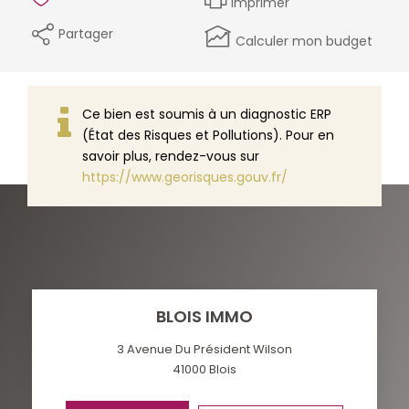
Imprimer
Partager
Calculer mon budget
Ce bien est soumis à un diagnostic ERP
(État des Risques et Pollutions). Pour en
savoir plus, rendez-vous sur
https://www.georisques.gouv.fr/
BLOIS IMMO
3 Avenue Du Président Wilson
41000
Blois