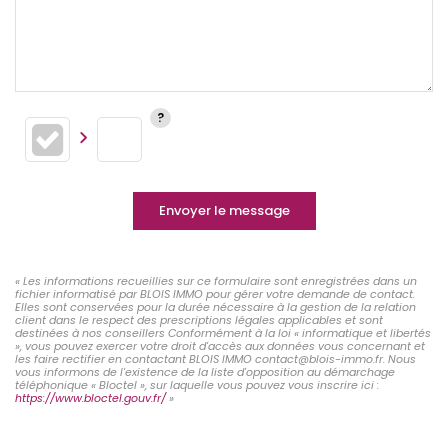
Envoyer le message
« Les informations recueillies sur ce formulaire sont enregistrées dans un
fichier informatisé par BLOIS IMMO pour gérer votre demande de contact.
Elles sont conservées pour la durée nécessaire à la gestion de la relation
client dans le respect des prescriptions légales applicables et sont
destinées à nos conseillers Conformément à la loi « informatique et libertés
», vous pouvez exercer votre droit d'accès aux données vous concernant et
les faire rectifier en contactant BLOIS IMMO contact@blois-immo.fr. Nous
vous informons de l'existence de la liste d'opposition au démarchage
téléphonique « Bloctel », sur laquelle vous pouvez vous inscrire ici :
https://www.bloctel.gouv.fr/
»