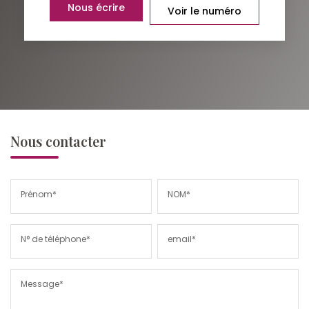
Nous écrire
Voir le numéro
Nous contacter
Prénom*
NOM*
N° de téléphone*
email*
Message*