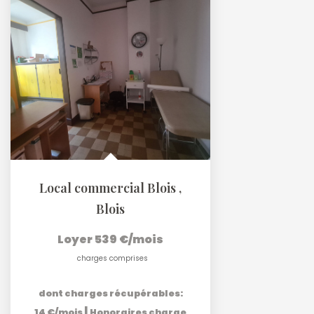
Local commercial Blois
,
Blois
Loyer 539 €/mois
charges comprises
dont charges récupérables:
|
14 €/mois
Honoraires charge