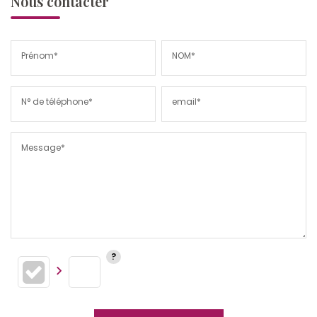
Nous contacter
Prénom*
NOM*
N° de téléphone*
email*
Message*