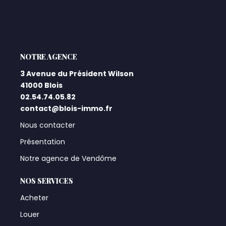
L'AGENCE
3 Avenue du Président Wilson
41000 Blois
02.54.74.05.82
contact@blois-immo.fr
Nous contacter
Présentation
Notre agence de Vendôme
NOS SERVICES
Acheter
Louer