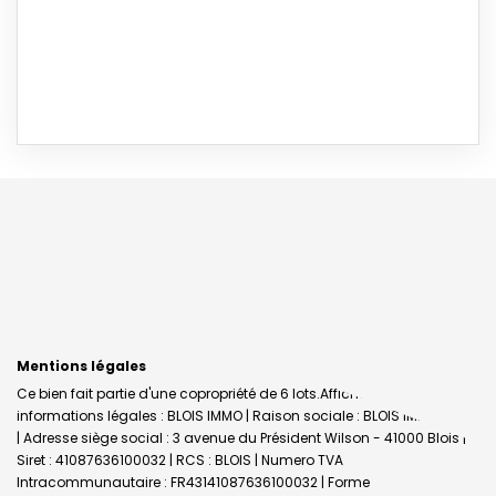
Mentions légales
Ce bien fait partie d'une copropriété de 6 lots.Affichage des
informations légales : BLOIS IMMO | Raison sociale : BLOIS IMMOBILIER
| Adresse siège social : 3 avenue du Président Wilson - 41000 Blois |
Siret : 41087636100032 | RCS : BLOIS | Numero TVA
Intracommunautaire : FR43141087636100032 | Forme