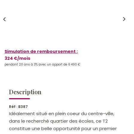
Qui Sommes-Nous ?
Notre Équipe
Nos Actualités
Nos Partenaires
Simulation de remboursement :
324 €/mois
CONTACT
pendant 20 ans à 3% avec un apport de 6 490 €
Description
Réf : B387
Idéalement situé en plein coeur du centre-ville,
dans le recherché quartier des écoles, ce T2
constitue une belle opportunité pour un premier