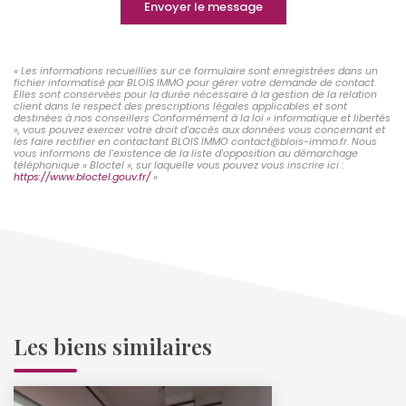
Envoyer le message
« Les informations recueillies sur ce formulaire sont enregistrées dans un
fichier informatisé par BLOIS IMMO pour gérer votre demande de contact.
Elles sont conservées pour la durée nécessaire à la gestion de la relation
client dans le respect des prescriptions légales applicables et sont
destinées à nos conseillers Conformément à la loi « informatique et libertés
», vous pouvez exercer votre droit d'accès aux données vous concernant et
les faire rectifier en contactant BLOIS IMMO contact@blois-immo.fr. Nous
vous informons de l'existence de la liste d'opposition au démarchage
téléphonique « Bloctel », sur laquelle vous pouvez vous inscrire ici :
https://www.bloctel.gouv.fr/
»
Les biens similaires