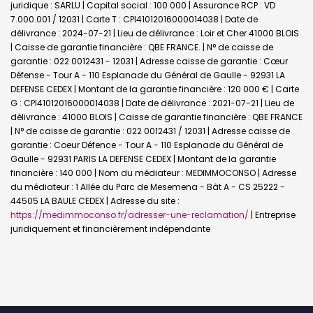
juridique : SARLU | Capital social : 100 000 | Assurance RCP : VD
7.000.001 / 12031 |
Carte T : CPI41012016000014038 | Date de
délivrance : 2024-07-21 | Lieu de délivrance : Loir et Cher 41000 BLOIS
| Caisse de garantie financière : QBE FRANCE. | N° de caisse de
garantie : 022 0012431 - 12031 | Adresse caisse de garantie : Cœur
Défense - Tour A - 110 Esplanade du Général de Gaulle - 92931 LA
DEFENSE CEDEX | Montant de la garantie financière : 120 000 € | Carte
G : CPI41012016000014038 | Date de délivrance : 2021-07-21 | Lieu de
délivrance : 41000 BLOIS | Caisse de garantie financière : QBE FRANCE
| N° de caisse de garantie : 022 0012431 / 12031 | Adresse caisse de
garantie : Coeur Défence - Tour A - 110 Esplanade du Général de
Gaulle - 92931 PARIS LA DEFENSE CEDEX | Montant de la garantie
financière : 140 000 | Nom du médiateur : MEDIMMOCONSO | Adresse
du médiateur : 1 Allée du Parc de Mesemena - Bât A - CS 25222 -
44505 LA BAULE CEDEX | Adresse du site :
https://medimmoconso.fr/adresser-une-reclamation/
|
Entreprise
juridiquement et financièrement indépendante