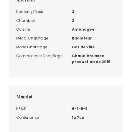
Nombre pièces
3
Chambres
2
Cuisine
Aménagée
Méca. Chauffage
Radiateur
Mode Chauffage
Gaz de ville
Commentaire Chauffage
Chaudière avec
production de 2015
Mandat
N° lot
6-7-8-9
Contenance
1a 7ca