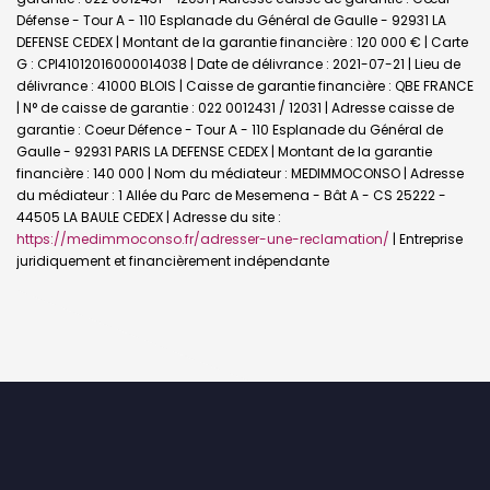
Défense - Tour A - 110 Esplanade du Général de Gaulle - 92931 LA
DEFENSE CEDEX | Montant de la garantie financière : 120 000 € | Carte
G : CPI41012016000014038 | Date de délivrance : 2021-07-21 | Lieu de
délivrance : 41000 BLOIS | Caisse de garantie financière : QBE FRANCE
| N° de caisse de garantie : 022 0012431 / 12031 | Adresse caisse de
garantie : Coeur Défence - Tour A - 110 Esplanade du Général de
Gaulle - 92931 PARIS LA DEFENSE CEDEX | Montant de la garantie
financière : 140 000 | Nom du médiateur : MEDIMMOCONSO | Adresse
du médiateur : 1 Allée du Parc de Mesemena - Bât A - CS 25222 -
44505 LA BAULE CEDEX | Adresse du site :
https://medimmoconso.fr/adresser-une-reclamation/
|
Entreprise
juridiquement et financièrement indépendante