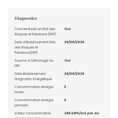
Diagnostics
Concerné par un Etat des
Oui
Risques et Pollutions (ERP)
Date d'établissement Etat
26/06/2026
des Risques et
Pollutions(ERP)
Soumis à l'affichage du
Oui
DPE
Date établissement
26/06/2026
Diagnostic Energétique
Consommation énergie
E
finale
Consommation énergie
E
primaire
Valeur consommation
296 kWh/m2 par an