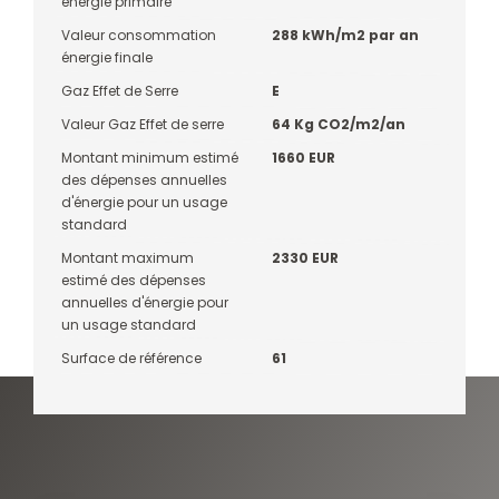
énergie primaire
Valeur consommation
288 kWh/m2 par an
énergie finale
Gaz Effet de Serre
E
Valeur Gaz Effet de serre
64 Kg CO2/m2/an
Montant minimum estimé
1660 EUR
des dépenses annuelles
d'énergie pour un usage
standard
Montant maximum
2330 EUR
estimé des dépenses
annuelles d'énergie pour
un usage standard
Surface de référence
61