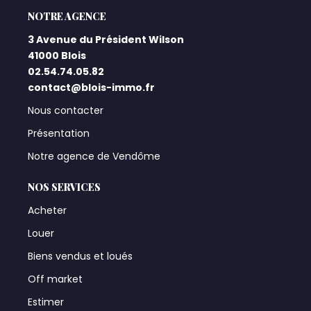
L'AGENCE
3 Avenue du Président Wilson
41000 Blois
02.54.74.05.82
contact@blois-immo.fr
Nous contacter
Présentation
Notre agence de Vendôme
NOS SERVICES
Acheter
Louer
Biens vendus et loués
Off market
Estimer