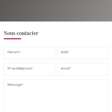
Nous contacter
Prénom*
NOM*
N° de téléphone*
email*
Message*