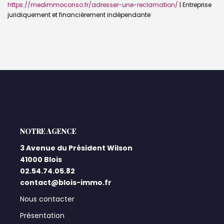
https://medimmoconso.fr/adresser-une-reclamation/
|
Entreprise
juridiquement et financièrement indépendante
L'AGENCE
3 Avenue du Président Wilson
41000 Blois
02.54.74.05.82
contact@blois-immo.fr
Nous contacter
Présentation