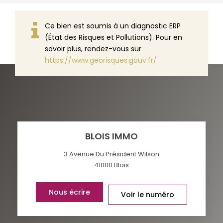
Ce bien est soumis à un diagnostic ERP
(État des Risques et Pollutions). Pour en
savoir plus, rendez-vous sur
https://www.georisques.gouv.fr/
BLOIS IMMO
3 Avenue Du Président Wilson
41000
Blois
Nous écrire
Voir le numéro