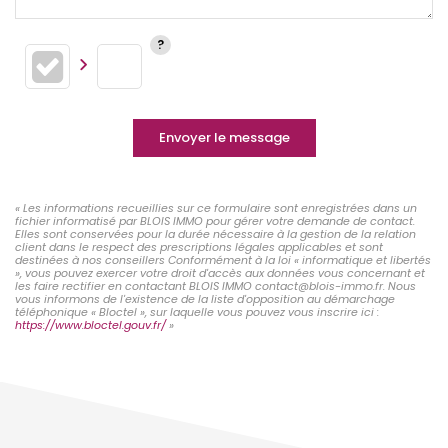
Envoyer le message
« Les informations recueillies sur ce formulaire sont enregistrées dans un
fichier informatisé par BLOIS IMMO pour gérer votre demande de contact.
Elles sont conservées pour la durée nécessaire à la gestion de la relation
client dans le respect des prescriptions légales applicables et sont
destinées à nos conseillers Conformément à la loi « informatique et libertés
», vous pouvez exercer votre droit d'accès aux données vous concernant et
les faire rectifier en contactant BLOIS IMMO contact@blois-immo.fr. Nous
vous informons de l'existence de la liste d'opposition au démarchage
téléphonique « Bloctel », sur laquelle vous pouvez vous inscrire ici :
https://www.bloctel.gouv.fr/
»