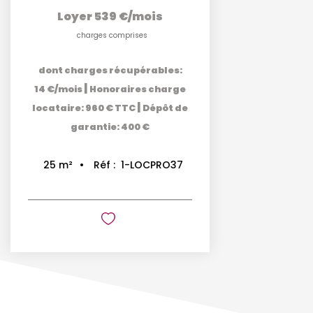
Loyer 539 €/mois
charges comprises
dont charges récupérables:
|
14 €/mois
Honoraires charge
|
locataire: 960 € TTC
Dépôt de
garantie: 400 €
Réf :
1-LOCPRO37
25
m²