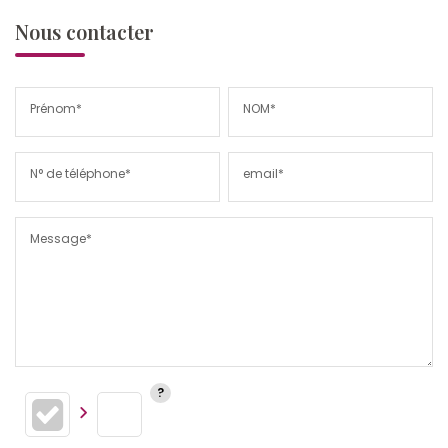
Nous contacter
Prénom*
NOM*
N° de téléphone*
email*
Message*