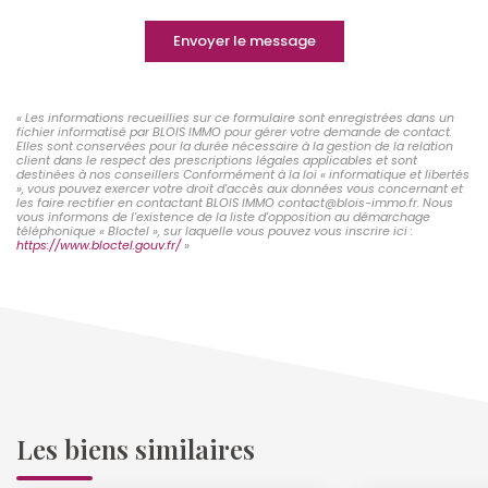
Envoyer le message
« Les informations recueillies sur ce formulaire sont enregistrées dans un
fichier informatisé par BLOIS IMMO pour gérer votre demande de contact.
Elles sont conservées pour la durée nécessaire à la gestion de la relation
client dans le respect des prescriptions légales applicables et sont
destinées à nos conseillers Conformément à la loi « informatique et libertés
», vous pouvez exercer votre droit d'accès aux données vous concernant et
les faire rectifier en contactant BLOIS IMMO contact@blois-immo.fr. Nous
vous informons de l'existence de la liste d'opposition au démarchage
téléphonique « Bloctel », sur laquelle vous pouvez vous inscrire ici :
https://www.bloctel.gouv.fr/
»
Les biens similaires