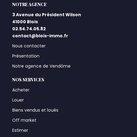
L'AGENCE
3 Avenue du Président Wilson
41000 Blois
02.54.74.05.82
contact@blois-immo.fr
Nous contacter
Présentation
Notre agence de Vendôme
NOS SERVICES
Acheter
Louer
Biens vendus et loués
Off market
Estimer