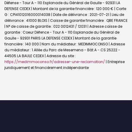
Défense - Tour A - 110 Esplanade du Général de Gaulle - 92931 LA
DEFENSE CEDEX | Montant de la garantie financière : 120 000 € | Carte
G : CPI41012016000014038 | Date de délivrance : 2021-07-21 | Lieu de
délivrance : 41000 BLOIS | Caisse de garantie financière : QBE FRANCE
| N° de caisse de garantie : 022 0012431 / 12031 | Adresse caisse de
garantie : Coeur Défence - Tour A - 110 Esplanade du Général de
Gaulle - 92931 PARIS LA DEFENSE CEDEX | Montant de la garantie
financière : 140 000 | Nom du médiateur : MEDIMMOCONSO | Adresse
du médiateur : 1 Allée du Parc de Mesemena - Bât A - CS 25222 -
44505 LA BAULE CEDEX | Adresse du site :
https://medimmoconso.fr/adresser-une-reclamation/
|
Entreprise
juridiquement et financièrement indépendante