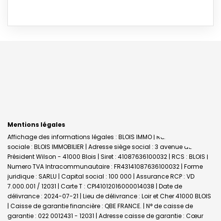
Mentions légales
Affichage des informations légales : BLOIS IMMO | Raison
sociale : BLOIS IMMOBILIER | Adresse siège social : 3 avenue du
Président Wilson - 41000 Blois | Siret : 41087636100032 | RCS : BLOIS |
Numero TVA Intracommunautaire : FR43141087636100032 | Forme
juridique : SARLU | Capital social : 100 000 | Assurance RCP : VD
7.000.001 / 12031 |
Carte T : CPI41012016000014038 | Date de
délivrance : 2024-07-21 | Lieu de délivrance : Loir et Cher 41000 BLOIS
| Caisse de garantie financière : QBE FRANCE. | N° de caisse de
garantie : 022 0012431 - 12031 | Adresse caisse de garantie : Cœur