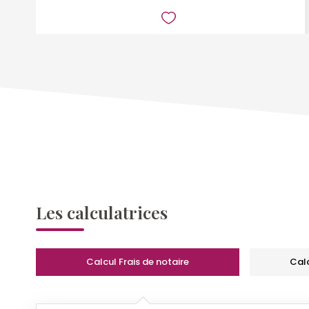
Les calculatrices
Calcul Frais de notaire
Cal