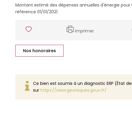
Montant estimé des dépenses annuelles d'énergie pour 
référence 01/01/2021.
Imprimer
Nos honoraires
Ce bien est soumis à un diagnostic ERP (État des
sur
https://www.georisques.gouv.fr/