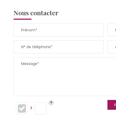
Nous contacter
Prénom*
N° de téléphone*
Message*
E