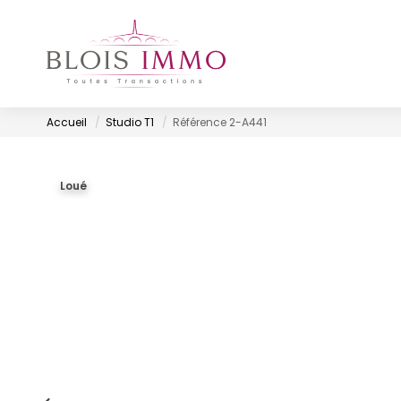
Accueil
Studio T1
Référence 2-A441
Loué