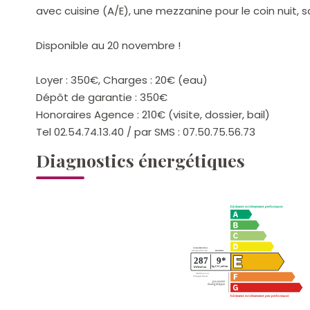
avec cuisine (A/E), une mezzanine pour le coin nuit, s
Disponible au 20 novembre !
Loyer : 350€, Charges : 20€ (eau)
Dépôt de garantie : 350€
Honoraires Agence : 210€ (visite, dossier, bail)
Tel 02.54.74.13.40 / par SMS : 07.50.75.56.73
Diagnostics énergétiques