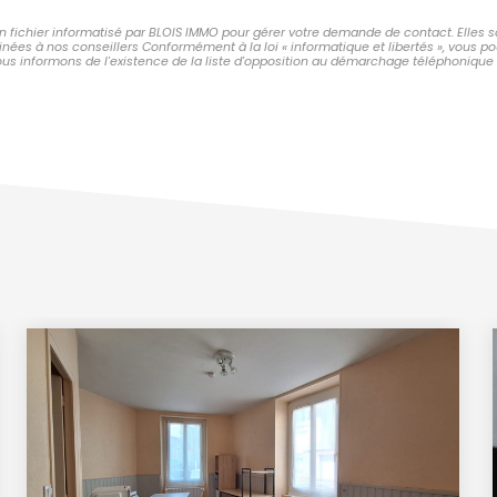
un fichier informatisé par BLOIS IMMO pour gérer votre demande de contact. Elles s
tinées à nos conseillers Conformément à la loi « informatique et libertés », vous 
s informons de l'existence de la liste d'opposition au démarchage téléphonique « Bl