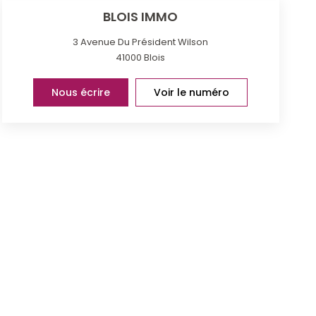
BLOIS IMMO
3 Avenue Du Président Wilson
41000
Blois
Nous écrire
Voir le numéro