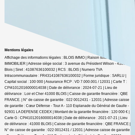
Mentions légales
Affichage des informations légales : BLOIS IMMO | Raison sociale : BLOIS
IMMOBILIER | Adresse siège social : 3 avenue du Président Wilson - 41000
Blois | Siret : 41087636100032 | RCS : BLOIS | Numero TVA
Intracommunautaire : FR43141087636100032 | Forme juridique : SARLU |
Capital social : 100 000 | Assurance RCP : VD 7.000.001 / 12031 |
Carte T :
CPI41012016000014038 | Date de délivrance : 2024-07-21 | Lieu de
délivrance : Loir et Cher 41000 BLOIS | Caisse de garantie financière : QBE
FRANCE. | N° de caisse de garantie : 022 0012431 - 12031 | Adresse caisse
de garantie : Cœur Défense - Tour A - 110 Esplanade du Général de Gaulle -
92931 LA DEFENSE CEDEX | Montant de la garantie financière : 120 000 € |
Carte G : CPI41012016000014038 | Date de délivrance : 2021-07-21 | Lieu
de délivrance : 41000 BLOIS | Caisse de garantie financière : QBE FRANCE |
N° de caisse de garantie : 022 0012431 / 12031 | Adresse caisse de garantie