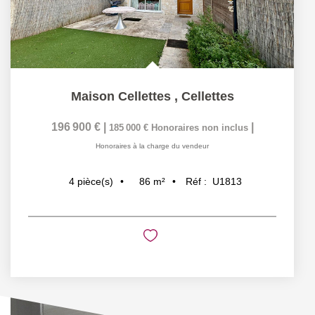
Maison Cellettes
,
Cellettes
196 900 €
|
|
185 000 €
Honoraires non inclus
Honoraires à la charge du vendeur
86
m²
Réf :
U1813
4
pièce(s)