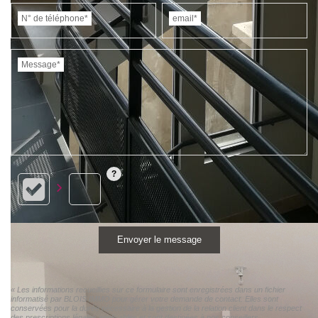
N° de téléphone*
email*
Message*
Envoyer le message
« Les informations recueillies sur ce formulaire sont enregistrées dans un fichier
informatisé par BLOIS IMMO pour gérer votre demande de contact. Elles sont
conservées pour la durée nécessaire à la gestion de la relation client dans le respect
des prescriptions légales applicables et sont destinées à nos conseillers