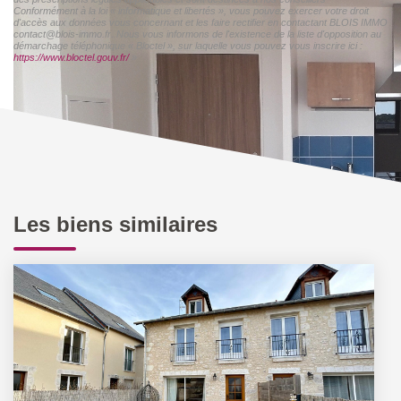
Conformément à la loi « informatique et libertés », vous pouvez exercer votre droit
d'accès aux données vous concernant et les faire rectifier en contactant BLOIS IMMO
contact@blois-immo.fr. Nous vous informons de l'existence de la liste d'opposition au
démarchage téléphonique « Bloctel », sur laquelle vous pouvez vous inscrire ici :
https://www.bloctel.gouv.fr/
»
Les biens similaires