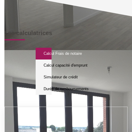
Les calculatrices
Calcul Frais de notaire
Calcul capacité d'emprunt
Simulateur de crédit
Durée de remboursements