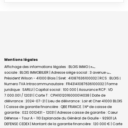
Mentions légales
Affichage des informations légales : BLOIS IMMO | Raison
sociale : BLOIS IMMOBILIER | Adresse siège social : 3 avenue du
Président Wilson - 41000 Blois | Siret : 41087636100032 | RCS : BLOIS |
Numero TVA Intracommunautaire : FR43141087636100032 | Forme
juridique : SARLU | Capital social : 100 000 | Assurance RCP : VD
7.000.001 / 12031 |
Carte T : CPI41012016000014038 | Date de
délivrance : 2024-07-21 | Lieu de délivrance : Loir et Cher 41000 BLOIS
| Caisse de garantie financière : QBE FRANCE. | N° de caisse de
garantie : 022 0012431 - 12031 | Adresse caisse de garantie : Cœur
Défense - Tour A - 110 Esplanade du Général de Gaulle - 92931 LA
DEFENSE CEDEX | Montant de la garantie financière : 120 000 € | Carte