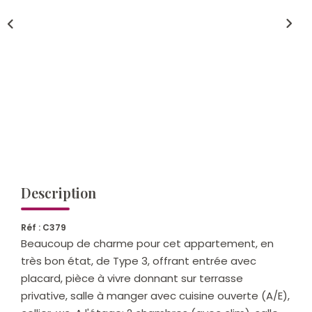
Qui Sommes-Nous ?
Notre Équipe
Nos Actualités
Nos Partenaires
CONTACT
Description
Réf : C379
Beaucoup de charme pour cet appartement, en
très bon état, de Type 3, offrant entrée avec
placard, pièce à vivre donnant sur terrasse
privative, salle à manger avec cuisine ouverte (A/E),