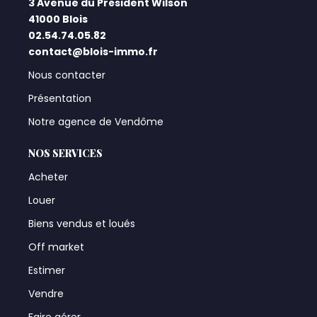
3 Avenue du Président Wilson
41000 Blois
02.54.74.05.82
contact@blois-immo.fr
Nous contacter
Présentation
Notre agence de Vendôme
NOS SERVICES
Acheter
Louer
Biens vendus et loués
Off market
Estimer
Vendre
Faire gérer