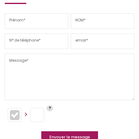
Prénom*
NOM*
N° de téléphone*
email*
Message*
Envoyer le message