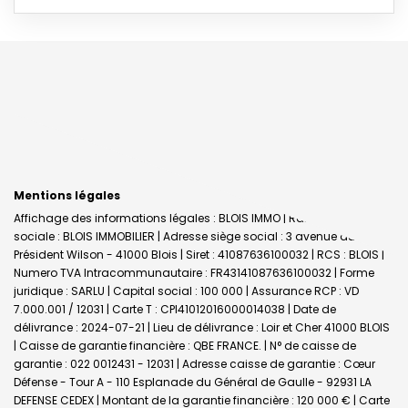
Mentions légales
Affichage des informations légales : BLOIS IMMO | Raison
sociale : BLOIS IMMOBILIER | Adresse siège social : 3 avenue du
Président Wilson - 41000 Blois | Siret : 41087636100032 | RCS : BLOIS |
Numero TVA Intracommunautaire : FR43141087636100032 | Forme
juridique : SARLU | Capital social : 100 000 | Assurance RCP : VD
7.000.001 / 12031 |
Carte T : CPI41012016000014038 | Date de
délivrance : 2024-07-21 | Lieu de délivrance : Loir et Cher 41000 BLOIS
| Caisse de garantie financière : QBE FRANCE. | N° de caisse de
garantie : 022 0012431 - 12031 | Adresse caisse de garantie : Cœur
Défense - Tour A - 110 Esplanade du Général de Gaulle - 92931 LA
DEFENSE CEDEX | Montant de la garantie financière : 120 000 € | Carte