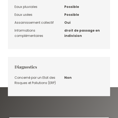
Eaux pluviales
Possible
Eaux usées
Possible
Assainissement collectif
Oui
Informations
droit de passage en
complémentaires
indivision
Diagnostics
Concerné par un Etat des
Non
Risques et Pollutions (ERP)