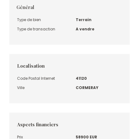
Général
Type de bien
Terrain
Type de transaction
A vendre
Localisation
Code Postal Internet
41120
Ville
CORMERAY
Aspects financiers
Prix
58900 EUR