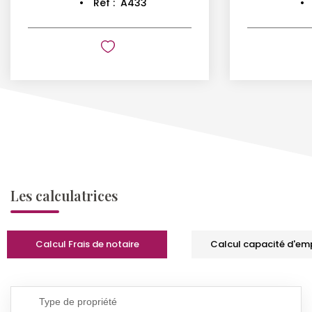
Réf :
A433
Les calculatrices
Calcul Frais de notaire
Calcul capacité d'em