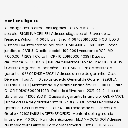
Mentions légales
Affichage des informations légales : BLOIS IMMO | Raison
sociale : BLOIS IMMOBILIER | Adresse siège social : 3 avenue du
Président Wilson - 41000 Blois | Siret : 41087636100032 | RCS : BLOIS |
Numero TVA Intracommunautaire : FR43141087636100032 | Forme
juridique : SARLU | Capital social : 100 000 | Assurance RCP : VD
7.000.001 / 12031 |
Carte T : CPI41012016000014038 | Date de
délivrance : 2024-07-21 | Lieu de délivrance : Loir et Cher 41000 BLOIS
| Caisse de garantie financière : QBE FRANCE. | N° de caisse de
garantie : 022 0012431 - 12031 | Adresse caisse de garantie : Cœur
Défense - Tour A - 110 Esplanade du Général de Gaulle - 92931 LA
DEFENSE CEDEX | Montant de la garantie financière : 120 000 € | Carte
G : CPI41012016000014038 | Date de délivrance : 2021-07-21 | Lieu de
délivrance : 41000 BLOIS | Caisse de garantie financière : QBE FRANCE
| N° de caisse de garantie : 022 0012431 / 12031 | Adresse caisse de
garantie : Coeur Défence - Tour A - 110 Esplanade du Général de
Gaulle - 92931 PARIS LA DEFENSE CEDEX | Montant de la garantie
financière : 140 000 | Nom du médiateur : MEDIMMOCONSO | Adresse
du médiateur : 1 Allée du Parc de Mesemena - Bât A - CS 25222 -