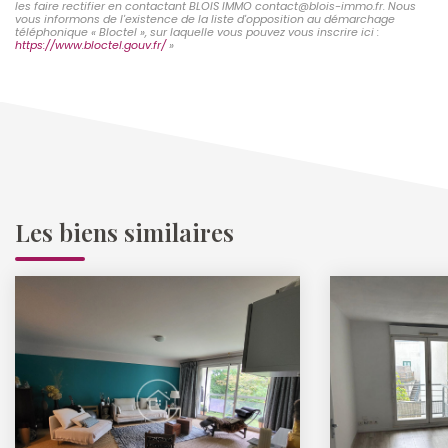
les faire rectifier en contactant BLOIS IMMO contact@blois-immo.fr. Nous
vous informons de l'existence de la liste d'opposition au démarchage
téléphonique « Bloctel », sur laquelle vous pouvez vous inscrire ici :
https://www.bloctel.gouv.fr/
»
Les biens similaires