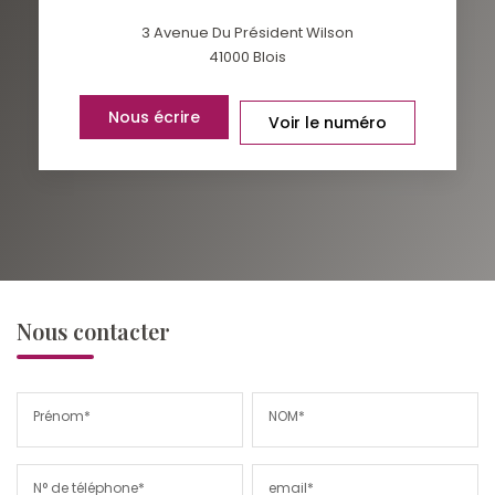
3 Avenue Du Président Wilson
41000
Blois
Nous écrire
Voir le numéro
Nous contacter
Prénom*
NOM*
N° de téléphone*
email*