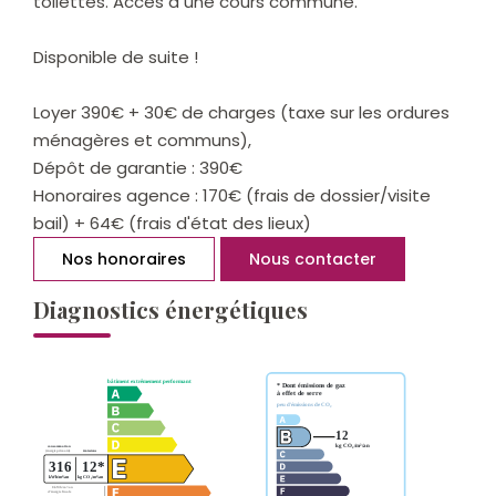
toilettes. Accès à une cours commune.
Disponible de suite !
Loyer 390€ + 30€ de charges (taxe sur les ordures
ménagères et communs),
Dépôt de garantie : 390€
Honoraires agence : 170€ (frais de dossier/visite
bail) + 64€ (frais d'état des lieux)
Nos honoraires
Nous contacter
Diagnostics énergétiques