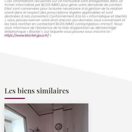
« Les informations recueillies sur ce formulaire sont enregistrées dans un
fichier informatisé par BLOIS IMMO pour gérer votre demande de contact.
Elles sont conservées pour la durée nécessaire à la gestion de la relation
client dans le respect des prescriptions légales applicables et sont
destinées à nos conseillers Conformément à la loi « informatique et libertés
», vous pouvez exercer votre droit d'accès aux données vous concernant et
les faire rectifier en contactant BLOIS IMMO contact@blois-immo.fr. Nous
vous informons de l'existence de la liste d'opposition au démarchage
téléphonique « Bloctel », sur laquelle vous pouvez vous inscrire ici :
https://www.bloctel.gouv.fr/
»
Les biens similaires