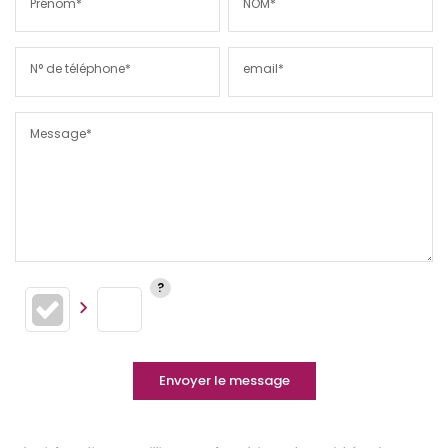
Prénom*
NOM*
N° de téléphone*
email*
Message*
Envoyer le message