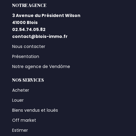
L'AGENCE
3 Avenue du Président Wilson
41000 Blois
02.54.74.05.82
contact@blois-immo.fr
Nous contacter
Présentation
Notre agence de Vendôme
NOS SERVICES
Acheter
Louer
Biens vendus et loués
Off market
Estimer