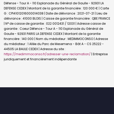
Défense - Tour A - 110 Esplanade du Général de Gaulle - 92931 LA
DEFENSE CEDEX | Montant de la garantie financière : 120 000 € | Carte
G : CPI41012016000014038 | Date de délivrance : 2021-07-21 | Lieu de
délivrance : 41000 BLOIS | Caisse de garantie financière : QBE FRANCE
| N° de caisse de garantie : 022 0012431 / 12031 | Adresse caisse de
garantie : Coeur Défence - Tour A - 110 Esplanade du Général de
Gaulle - 92931 PARIS LA DEFENSE CEDEX | Montant de la garantie
financière : 140 000 | Nom du médiateur : MEDIMMOCONSO | Adresse
du médiateur : 1 Allée du Parc de Mesemena - Bât A - CS 25222 -
44505 LA BAULE CEDEX | Adresse du site :
https://medimmoconso.fr/adresser-une-reclamation/
|
Entreprise
juridiquement et financièrement indépendante