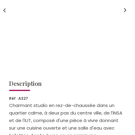
Qui Sommes-Nous ?
Notre Équipe
Nos Actualités
Nos Partenaires
CONTACT
Description
Réf : A327
Charmant studio en rez-de-chaussée dans un
quartier calme, à deux pas du centre ville, de l'INSA
et de l'IUT, composé d'une pièce à vivre donnant
sur une cuisine ouverte et une salle d'eau avec