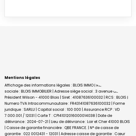
Mentions légales
Affichage des informations légales : BLOIS IMMO | Raison
sociale : BLOIS IMMOBILIER | Adresse siège social : 3 avenue du
Président Wilson - 41000 Blois | Siret : 41087636100032 | RCS : BLOIS |
Numero TVA Intracommunautaire : FR43141087636100032 | Forme
juridique : SARLU | Capital social : 100 000 | Assurance RCP : VD
7.000.001 / 12031 |
Carte T : CPI41012016000014038 | Date de
délivrance : 2024-07-21 | Lieu de délivrance : Loir et Cher 41000 BLOIS
| Caisse de garantie financière : QBE FRANCE. | N° de caisse de
garantie : 022 0012431 - 12031 | Adresse caisse de garantie : Cœur