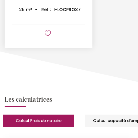
Réf :
1-LOCPRO37
25
m²
Les calculatrices
Calcul Frais de notaire
Calcul capacité d'em