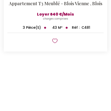
Appartement T3 Meublé - Blois Vienne
,
Blois
Loyer 640 €/mois
charges comprises
43
M²
Réf :
C481
3
Pièce(s)