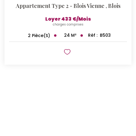
Appartement Type 2 - Blois Vienne
,
Blois
Loyer 433 €/mois
charges comprises
24
M²
Réf :
B503
2
Pièce(s)