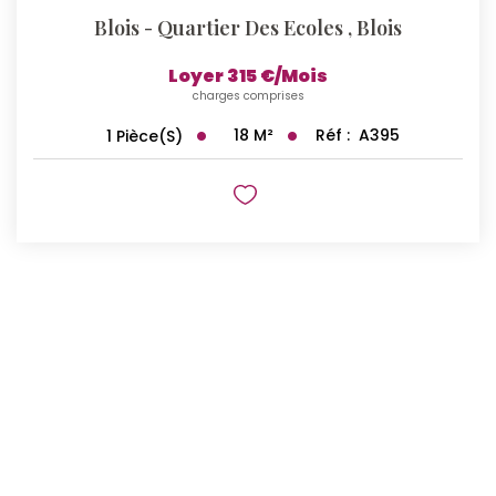
Blois - Quartier Des Ecoles
,
Blois
Loyer 315 €/mois
charges comprises
18
M²
Réf :
A395
1
Pièce(s)