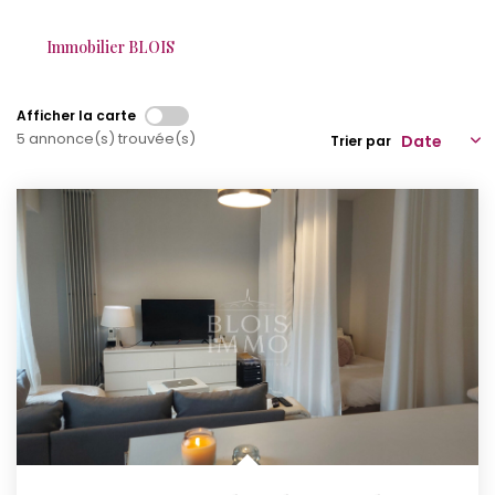
Qui Sommes-Nous ?
Immobilier BLOIS
Notre Équipe
Nos Actualités
Afficher la carte
5 annonce(s) trouvée(s)
Trier par
Nos Partenaires
CONTACT