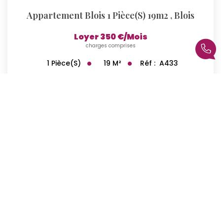
Appartement Blois 1 Pièce(s) 19m2
,
Blois
Loyer 350 €/mois
charges comprises
19
M²
Réf :
A433
1
Pièce(s)