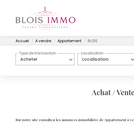
Accueil
A vendre
Appartement
BLOIS
Type de transaction
Localisation
Acheter
Localisation
Achat / Ven
Sur notre site consultez les annonces immobilière de Appartement à 