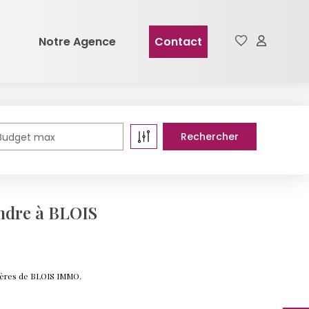
Notre Agence
Contact
Budget max
ndre à BLOIS
ières de BLOIS IMMO.