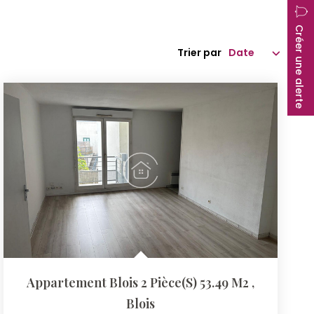
Créer une alerte
Trier par
Appartement Blois 2 Pièce(s) 53.49 M2
,
Blois