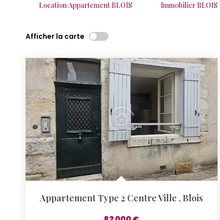
Location Appartement BLOIS
Immobilier BLOIS
Afficher la carte
Appartement Type 2 Centre Ville
,
Blois
82 000 €