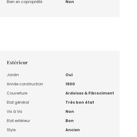
Bien en copropriété
Non
Extérieur
Jardin
Oui
Année construction
1900
Couverture
Ardoises & Fibrociment
Etat général
Très bon état
Vis à Vis
Non
Etat extérieur
Bon
Style
Ancien