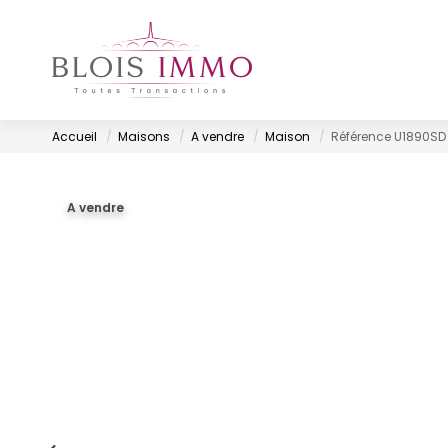
Accueil
Maisons
A vendre
Maison
Référence U1890SD
A vendre