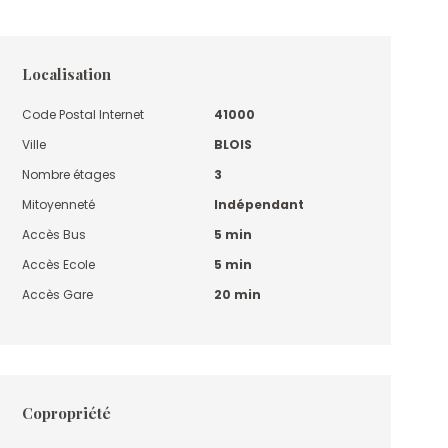
Localisation
Code Postal Internet
41000
Ville
BLOIS
Nombre étages
3
Mitoyenneté
Indépendant
Accès Bus
5 min
Accès Ecole
5 min
Accès Gare
20 min
Copropriété