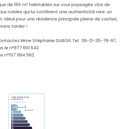
ue de 165 m² habitables sur cour paysagée clos de
x nobles qui lui confèrent une authenticité rare. un
. Idéal pour une résidence principale pleine de cachet,
sans tarder !
e, contactez Mme Stéphanie DUBOIS Tel : 06-21-35-78-97,
 le n°877 610 642.
e n°517 994 562.