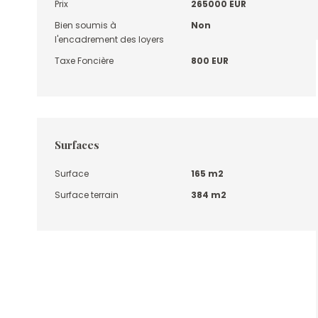
Prix
265000 EUR
Bien soumis à
Non
l'encadrement des loyers
Taxe Foncière
800 EUR
Surfaces
Surface
165 m2
Surface terrain
384 m2