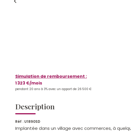
Simulation de remboursement :
1 323 €/mois
pendant 20 ans à 3% avec un apport de 26 500 €
Description
Réf : U1890SD
Implantée dans un village avec commerces, à quelque