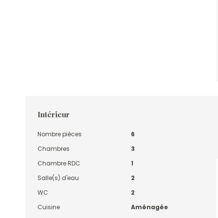
Intérieur
Nombre pièces
6
Chambres
3
Chambre RDC
1
Salle(s) d'eau
2
WC
2
Cuisine
Aménagée