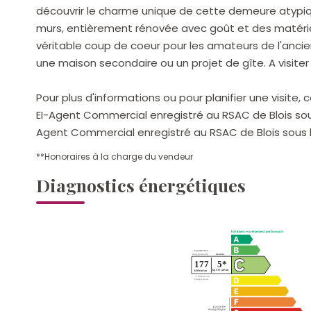
découvrir le charme unique de cette demeure atypiq
murs, entièrement rénovée avec goût et des matériau
véritable coup de coeur pour les amateurs de l'ancien
une maison secondaire ou un projet de gîte. A visiter 
Pour plus d'informations ou pour planifier une visit
EI-Agent Commercial enregistré au RSAC de Blois sous
Agent Commercial enregistré au RSAC de Blois sous l
**
Honoraires à la charge du vendeur
Diagnostics énergétiques