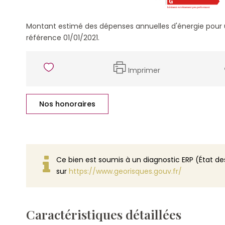
Montant estimé des dépenses annuelles d'énergie pour 
référence 01/01/2021.
Imprimer
Nos honoraires
Ce bien est soumis à un diagnostic ERP (État des
sur
https://www.georisques.gouv.fr/
Caractéristiques détaillées