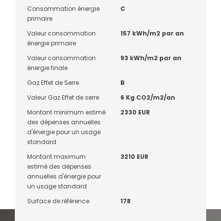
Consommation énergie
C
primaire
Valeur consommation
157 kWh/m2 par an
énergie primaire
Valeur consommation
93 kWh/m2 par an
énergie finale
Gaz Effet de Serre
B
Valeur Gaz Effet de serre
6 Kg CO2/m2/an
Montant minimum estimé
2330 EUR
des dépenses annuelles
d'énergie pour un usage
standard
Montant maximum
3210 EUR
estimé des dépenses
annuelles d'énergie pour
un usage standard
Surface de référence
178