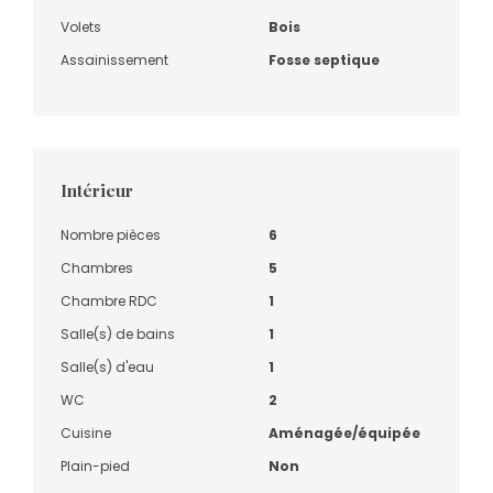
Volets
Bois
Assainissement
Fosse septique
Intérieur
Nombre pièces
6
Chambres
5
Chambre RDC
1
Salle(s) de bains
1
Salle(s) d'eau
1
WC
2
Cuisine
Aménagée/équipée
Plain-pied
Non