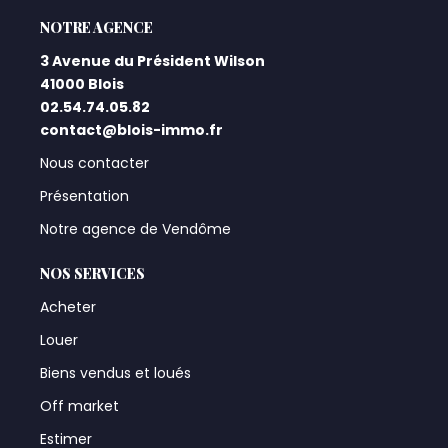
L'AGENCE
3 Avenue du Président Wilson
41000 Blois
02.54.74.05.82
contact@blois-immo.fr
Nous contacter
Présentation
Notre agence de Vendôme
NOS SERVICES
Acheter
Louer
Biens vendus et loués
Off market
Estimer