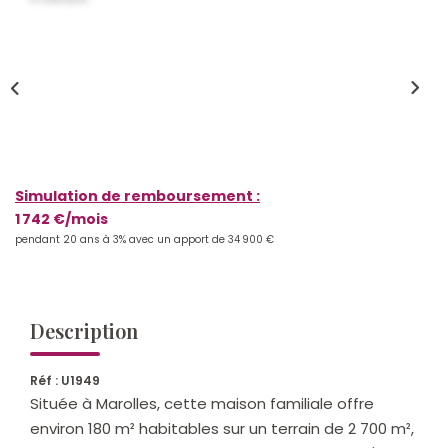
Qui Sommes-Nous ?
Notre Équipe
Nos Actualités
Nos Partenaires
Simulation de remboursement :
CONTACT
1 742 €/mois
pendant 20 ans à 3% avec un apport de 34 900 €
Description
Réf : U1949
Située à Marolles, cette maison familiale offre
environ 180 m² habitables sur un terrain de 2 700 m²,