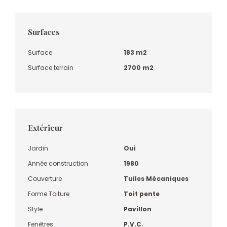
Surfaces
Surface
183 m2
Surface terrain
2700 m2
Extérieur
Jardin
Oui
Année construction
1980
Couverture
Tuiles Mécaniques
Forme Toiture
Toit pente
Style
Pavillon
Fenêtres
P.V.C.