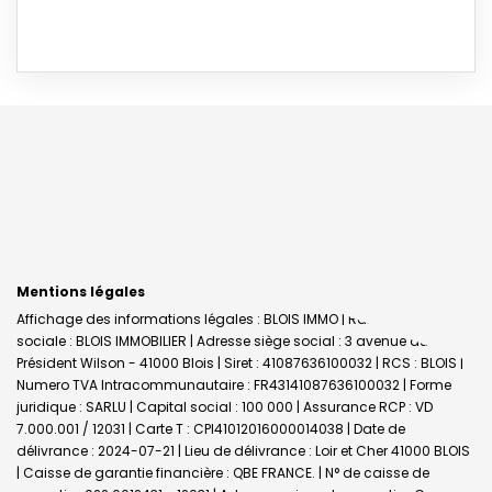
Mentions légales
Affichage des informations légales : BLOIS IMMO | Raison
sociale : BLOIS IMMOBILIER | Adresse siège social : 3 avenue du
Président Wilson - 41000 Blois | Siret : 41087636100032 | RCS : BLOIS |
Numero TVA Intracommunautaire : FR43141087636100032 | Forme
juridique : SARLU | Capital social : 100 000 | Assurance RCP : VD
7.000.001 / 12031 |
Carte T : CPI41012016000014038 | Date de
délivrance : 2024-07-21 | Lieu de délivrance : Loir et Cher 41000 BLOIS
| Caisse de garantie financière : QBE FRANCE. | N° de caisse de