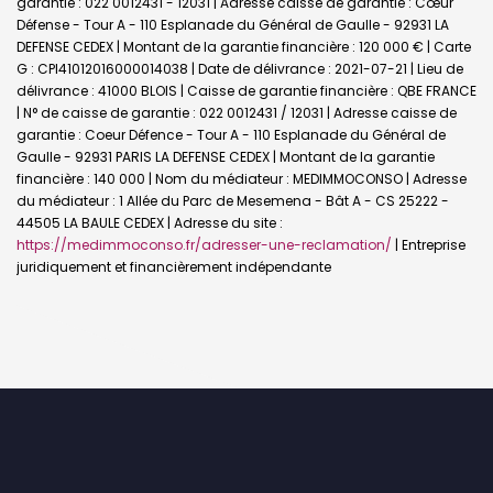
garantie : 022 0012431 - 12031 | Adresse caisse de garantie : Cœur
Défense - Tour A - 110 Esplanade du Général de Gaulle - 92931 LA
DEFENSE CEDEX | Montant de la garantie financière : 120 000 € | Carte
G : CPI41012016000014038 | Date de délivrance : 2021-07-21 | Lieu de
délivrance : 41000 BLOIS | Caisse de garantie financière : QBE FRANCE
| N° de caisse de garantie : 022 0012431 / 12031 | Adresse caisse de
garantie : Coeur Défence - Tour A - 110 Esplanade du Général de
Gaulle - 92931 PARIS LA DEFENSE CEDEX | Montant de la garantie
financière : 140 000 | Nom du médiateur : MEDIMMOCONSO | Adresse
du médiateur : 1 Allée du Parc de Mesemena - Bât A - CS 25222 -
44505 LA BAULE CEDEX | Adresse du site :
https://medimmoconso.fr/adresser-une-reclamation/
|
Entreprise
juridiquement et financièrement indépendante