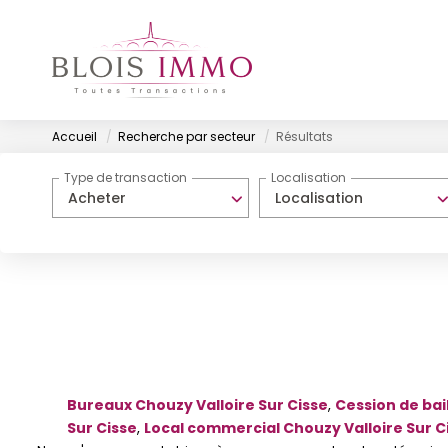
Accueil
Recherche par secteur
Résultats
Type de transaction
Localisation
Acheter
Localisation
Bureaux Chouzy Valloire Sur Cisse
,
Cession de bai
Sur Cisse
,
Local commercial Chouzy Valloire Sur C