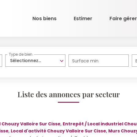
Nos biens
Estimer
Faire gérer
Type de bien
Sélectionnez...
Surface min
Liste des annonces par secteur
l Chouzy Valloire Sur Cisse
,
Entrepôt / Local industriel Chou
isse
,
Local d'activité Chouzy Valloire Sur Cisse
,
Murs Chouzy 