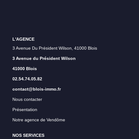
Qui Sommes-Nous ?
Notre Équipe
Nos Actualités
Nos Partenaires
L'AGENCE
3 Avenue Du Président Wilson, 41000 Blois
3 Avenue du Président Wilson
CONTACT
41000 Blois
02.54.74.05.82
contact@blois-immo.fr
Nous contacter
Présentation
Notre agence de Vendôme
NOS SERVICES