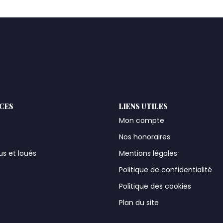
ICES
LIENS UTILES
Mon compte
Nos honoraires
us et loués
Mentions légales
t
Politique de confidentialité
Politique des cookies
Plan du site