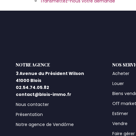
Transmettez-nous votre demande
L'AGENCE
NOS SERV
3 Avenue du Président Wilson
Acheter
41000 Blois
Louer
02.54.74.05.82
Biens vend
contact@blois-immo.fr
Off marke
Nous contacter
Estimer
Présentation
Vendre
Notre agence de Vendôme
Faire gérer