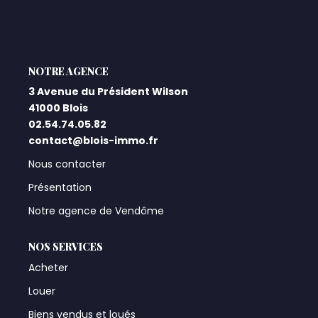
Qui Sommes-Nous ?
Notre Équipe
L'AGENCE
Nos Actualités
3 Avenue du Président Wilson
Nos Partenaires
41000 Blois
02.54.74.05.82
contact@blois-immo.fr
CONTACT
Nous contacter
Présentation
Notre agence de Vendôme
NOS SERVICES
Acheter
Louer
Biens vendus et loués