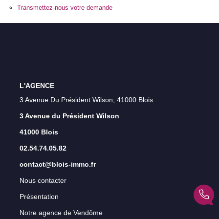
Transmettez-nous votre demande
Qui Sommes-Nous ?
Notre Équipe
Nos Actualités
Nos Partenaires
L'AGENCE
CONTACT
3 Avenue Du Président Wilson, 41000 Blois
3 Avenue du Président Wilson
41000 Blois
02.54.74.05.82
contact@blois-immo.fr
Nous contacter
Présentation
Notre agence de Vendôme