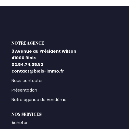
Qui Sommes-Nous ?
Notre Équipe
Nos Actualités
Nos Partenaires
L'AGENCE
3 Avenue du Président Wilson
41000 Blois
CONTACT
02.54.74.05.82
contact@blois-immo.fr
Nous contacter
Présentation
Notre agence de Vendôme
NOS SERVICES
Acheter