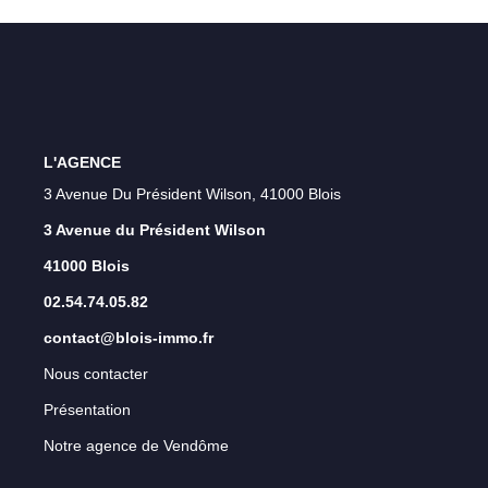
Qui Sommes-Nous ?
Notre Équipe
Nos Actualités
Nos Partenaires
L'AGENCE
3 Avenue Du Président Wilson, 41000 Blois
CONTACT
3 Avenue du Président Wilson
41000 Blois
02.54.74.05.82
contact@blois-immo.fr
Nous contacter
Présentation
Notre agence de Vendôme