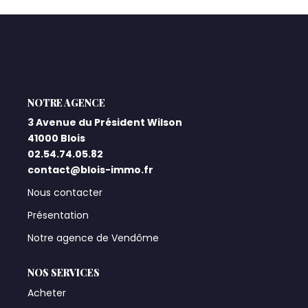
Qui Sommes-Nous ?
Notre Équipe
Nos Actualités
Nos Partenaires
L'AGENCE
3 Avenue du Président Wilson
41000 Blois
CONTACT
02.54.74.05.82
contact@blois-immo.fr
Nous contacter
Présentation
Notre agence de Vendôme
NOS SERVICES
Acheter