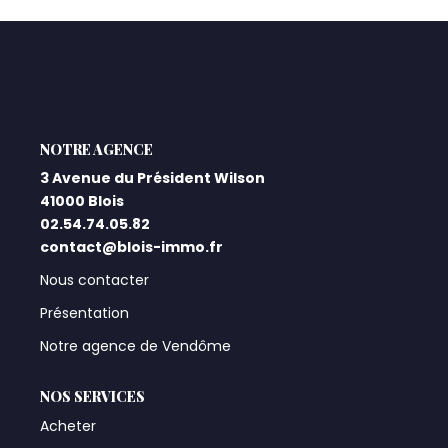
Qui Sommes-Nous ?
Notre Équipe
Nos Actualités
Nos Partenaires
L'AGENCE
3 Avenue du Président Wilson
41000 Blois
CONTACT
02.54.74.05.82
contact@blois-immo.fr
Nous contacter
Présentation
Notre agence de Vendôme
NOS SERVICES
Acheter