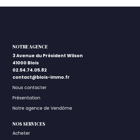
Qui Sommes-Nous ?
Notre Équipe
Nos Actualités
Nos Partenaires
L'AGENCE
3 Avenue du Président Wilson
41000 Blois
CONTACT
02.54.74.05.82
contact@blois-immo.fr
Nous contacter
Présentation
Notre agence de Vendôme
NOS SERVICES
Acheter