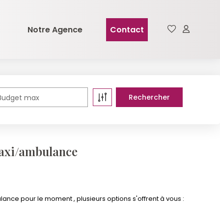
Notre Agence
Contact
Budget max
taxi/ambulance
ce pour le moment , plusieurs options s'offrent à vous :