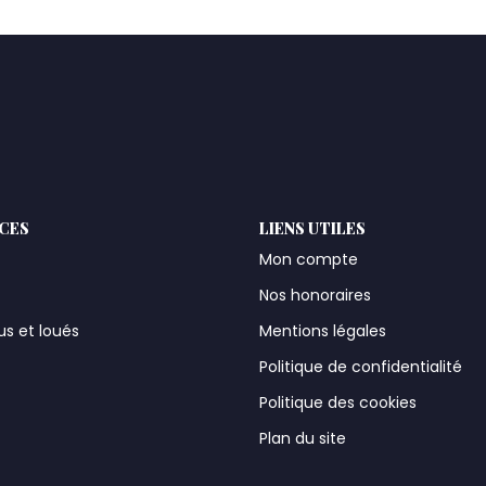
ICES
LIENS UTILES
Mon compte
Nos honoraires
us et loués
Mentions légales
t
Politique de confidentialité
Politique des cookies
Plan du site