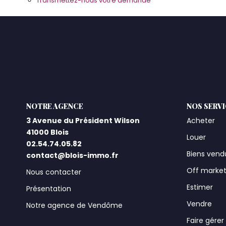
Transmettez-nous votre demande
L'AGENCE
NOS SERV
3 Avenue du Président Wilson
Acheter
41000 Blois
Louer
02.54.74.05.82
Biens vend
contact@blois-immo.fr
Off marke
Nous contacter
Estimer
Présentation
Vendre
Notre agence de Vendôme
Faire gérer