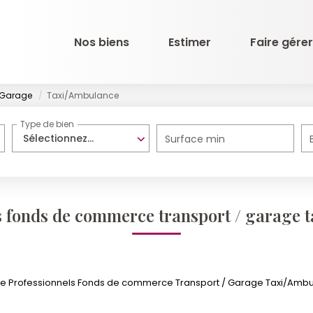
Nos biens
Estimer
Faire gérer
 Garage
Taxi/Ambulance
Type de bien
Sélectionnez...
Surface min
s fonds de commerce transport / garage 
e Professionnels Fonds de commerce Transport / Garage Taxi/Ambulan