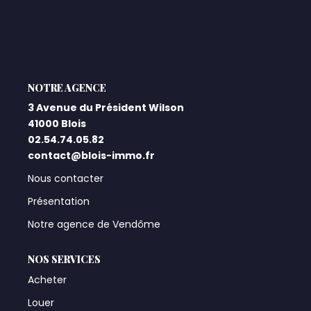
Qui Sommes-Nous ?
Notre Équipe
Nos Actualités
L'AGENCE
Nos Partenaires
3 Avenue du Président Wilson
41000 Blois
02.54.74.05.82
CONTACT
contact@blois-immo.fr
Nous contacter
Présentation
Notre agence de Vendôme
NOS SERVICES
Acheter
Louer