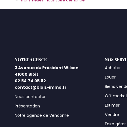
Transmettez-nous votre demande
L'AGENCE
NOS SERV
3 Avenue du Président Wilson
Acheter
41000 Blois
Louer
02.54.74.05.82
Biens vend
contact@blois-immo.fr
Off marke
Nous contacter
Estimer
Présentation
Vendre
Notre agence de Vendôme
Faire gérer