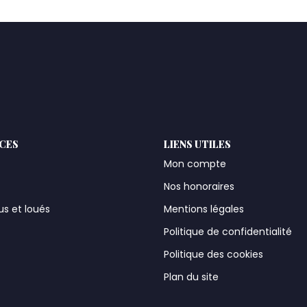
ICES
LIENS UTILES
Mon compte
Nos honoraires
us et loués
Mentions légales
t
Politique de confidentialité
Politique des cookies
Plan du site