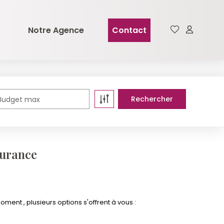
Notre Agence
Contact
Budget max
surance
nt , plusieurs options s'offrent à vous :