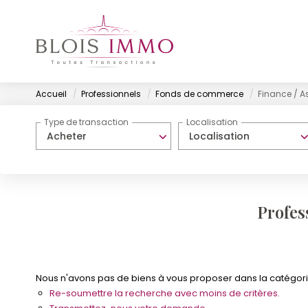
Accueil
Professionnels
Fonds de commerce
Finance / 
Type de transaction
Localisation
Acheter
Localisation
Profes
Nous n'avons pas de biens à vous proposer dans la catégori
Re-soumettre la recherche avec moins de critères.