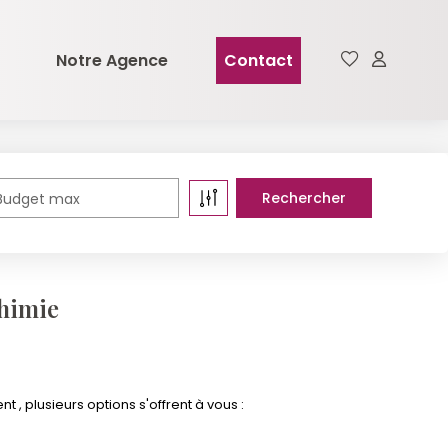
Notre Agence
Contact
Budget max
chimie
 plusieurs options s'offrent à vous :