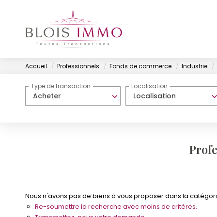
Accueil
Professionnels
Fonds de commerce
Industrie
Type de transaction
Localisation
Acheter
Localisation
Profe
Nous n'avons pas de biens à vous proposer dans la catégorie
Re-soumettre la recherche avec moins de critères.