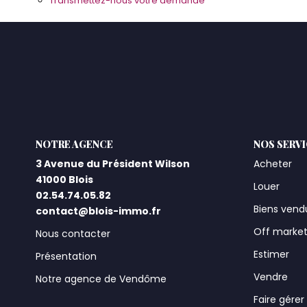
Transmettez-nous votre demande
L'AGENCE
NOS SERV
3 Avenue du Président Wilson
Acheter
41000 Blois
Louer
02.54.74.05.82
Biens vend
contact@blois-immo.fr
Off marke
Nous contacter
Estimer
Présentation
Vendre
Notre agence de Vendôme
Faire gérer