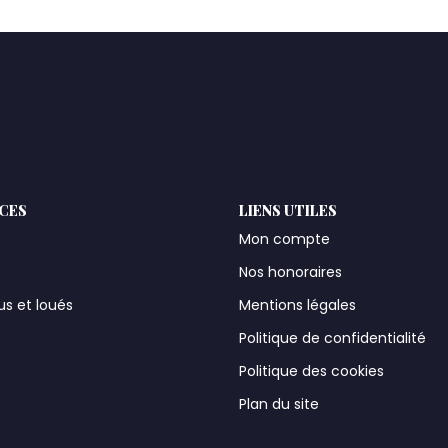
ICES
LIENS UTILES
Mon compte
Nos honoraires
us et loués
Mentions légales
t
Politique de confidentialité
Politique des cookies
Plan du site